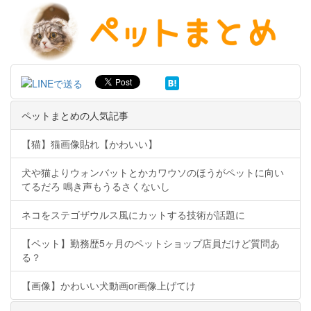
ペットまとめの人気記事
【猫】猫画像貼れ【かわいい】
犬や猫よりウォンバットとかカワウソのほうがペットに向い
てるだろ 鳴き声もうるさくないし
ネコをステゴザウルス風にカットする技術が話題に
【ペット】勤務歴5ヶ月のペットショップ店員だけど質問あ
る？
【画像】かわいい犬動画or画像上げてけ