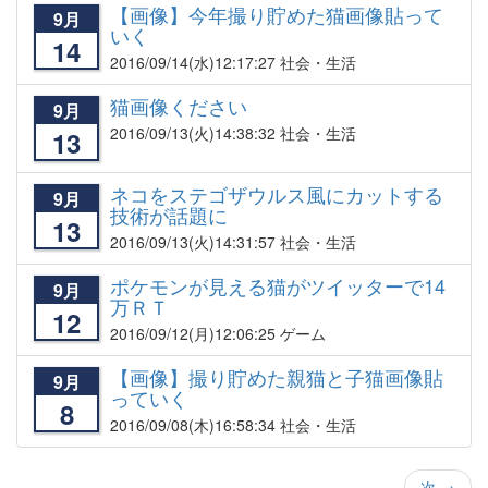
【画像】今年撮り貯めた猫画像貼って
9月
いく
14
2016/09/14
(水)12:17:27 社会・生活
猫画像ください
9月
2016/09/13
(火)14:38:32 社会・生活
13
ネコをステゴザウルス風にカットする
9月
技術が話題に
13
2016/09/13
(火)14:31:57 社会・生活
ポケモンが見える猫がツイッターで14
9月
万ＲＴ
12
2016/09/12
(月)12:06:25 ゲーム
【画像】撮り貯めた親猫と子猫画像貼
9月
っていく
8
2016/09/08
(木)16:58:34 社会・生活
次
→