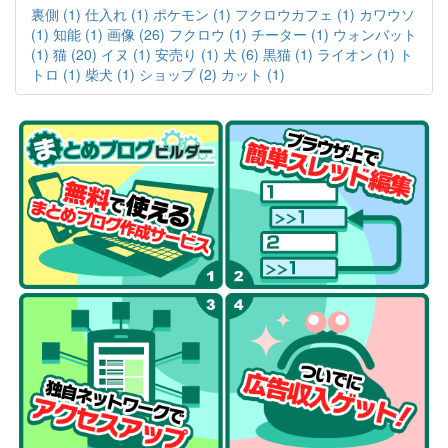
裏側 (1)
仕入れ (1)
ポケモン (1)
フクロウカフェ (1)
カワウソ
(1)
知能 (1)
画像 (26)
フクロウ (1)
チーター (1)
ウォンバット
(1)
猫 (20)
イヌ (1)
安売り (1)
犬 (6)
黒猫 (1)
ライオン (1)
ト
トロ (1)
柴犬 (1)
ショップ (2)
カット (1)