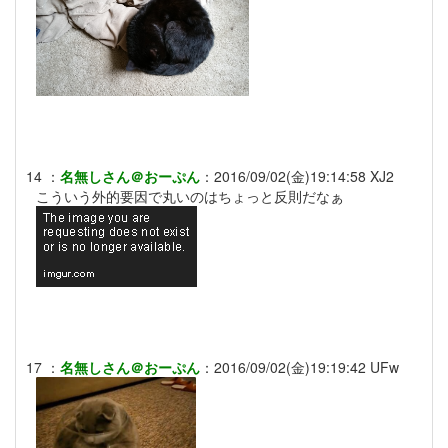
14
：
名無しさん＠おーぷん
：
2016/09/02(金)19:14:58
XJ2
こういう外的要因で丸いのはちょっと反則だなぁ
17
：
名無しさん＠おーぷん
：
2016/09/02(金)19:19:42
UFw