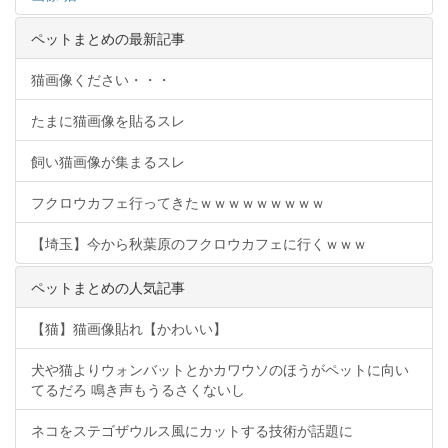
ペットまとめの最新記事
猫画像ください・・・
たまに猫画像を貼るスレ
飼い猫画像が集まるスレ
フクロウカフェ行ってきたｗｗｗｗｗｗｗｗｗ
【埼玉】今から秋葉原のフクロウカフェに行くｗｗｗ
ペットまとめの人気記事
【猫】猫画像貼れ【かわいい】
犬や猫よりウォンバットとかカワウソのほうがペットに向い
てるだろ 鳴き声もうるさくないし
ネコをステゴザウルス風にカットする技術が話題に