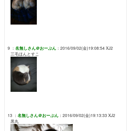
9
：
名無しさん＠おーぷん
：
2016/09/02(金)19:08:54
XJ2
三毛ほんとすこ
13
：
名無しさん＠おーぷん
：
2016/09/02(金)19:13:33
XJ2
黒丸