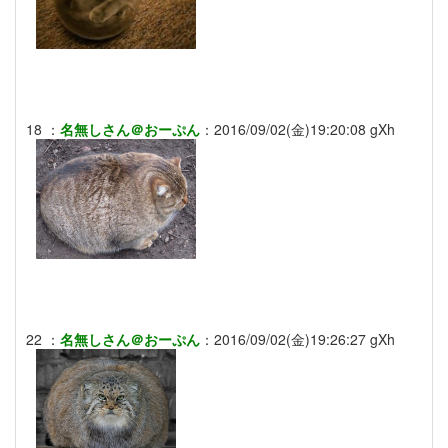
18
：
名無しさん＠おーぷん
：
2016/09/02(金)19:20:08
gXh
22
：
名無しさん＠おーぷん
：
2016/09/02(金)19:26:27
gXh