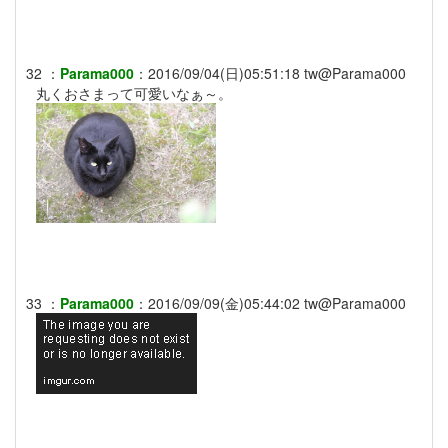
32
：
Parama000
：
2016/09/04(日)05:51:18
tw@Parama000
丸くおさまって可愛いなぁ～。
33
：
Parama000
：
2016/09/09(金)05:44:02
tw@Parama000