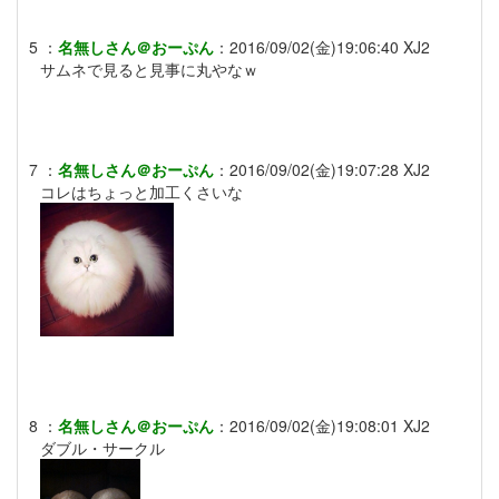
5
：
名無しさん＠おーぷん
：
2016/09/02(金)19:06:40
XJ2
サムネで見ると見事に丸やなｗ
7
：
名無しさん＠おーぷん
：
2016/09/02(金)19:07:28
XJ2
コレはちょっと加工くさいな
8
：
名無しさん＠おーぷん
：
2016/09/02(金)19:08:01
XJ2
ダブル・サークル