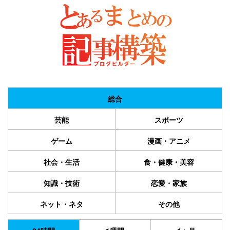
総合
芸能
スポーツ
ゲーム
漫画・アニメ
社会・生活
食・健康・美容
知識・技術
恋愛・家族
ネット・ネタ
その他