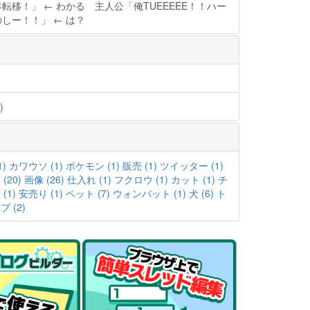
転移！」 ← わかる 主人公「俺TUEEEEE！！ハー
しー！！」 ← は？
)
1)
カワウソ (1)
ポケモン (1)
販売 (1)
ツイッター (1)
 (20)
画像 (26)
仕入れ (1)
フクロウ (1)
カット (1)
チ
(1)
安売り (1)
ペット (7)
ウォンバット (1)
犬 (6)
ト
 (2)