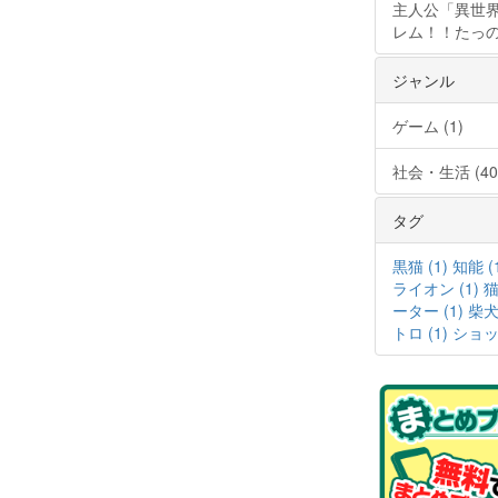
主人公「異世界
レム！！たっの
ジャンル
ゲーム (1)
社会・生活 (40
タグ
黒猫 (1)
知能 (
ライオン (1)
猫
ーター (1)
柴犬 
トロ (1)
ショップ