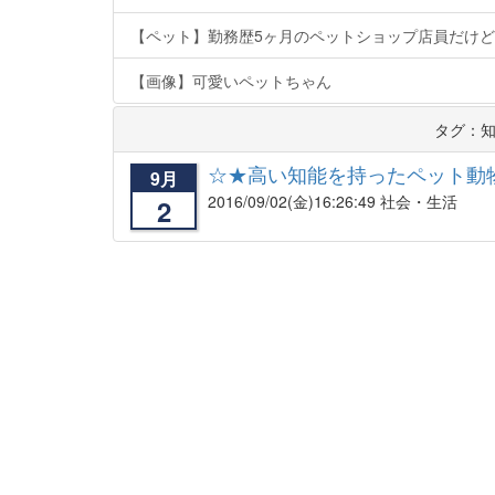
【ペット】勤務歴5ヶ月のペットショップ店員だけ
【画像】可愛いペットちゃん
タグ：
☆★高い知能を持ったペット動
9月
2016/09/02
(金)16:26:49 社会・生活
2