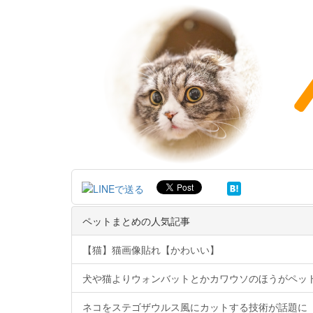
ペットまとめの人気記事
【猫】猫画像貼れ【かわいい】
犬や猫よりウォンバットとかカワウソのほうがペッ
ネコをステゴザウルス風にカットする技術が話題に