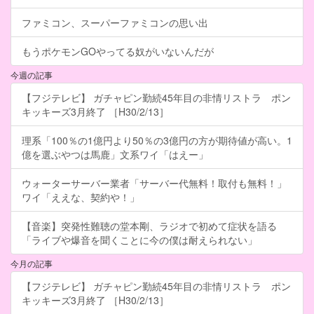
ファミコン、スーパーファミコンの思い出
もうポケモンGOやってる奴がいないんだが
今週の記事
【フジテレビ】 ガチャピン勤続45年目の非情リストラ ポン
キッキーズ3月終了 ［H30/2/13］
理系「100％の1億円より50％の3億円の方が期待値が高い。1
億を選ぶやつは馬鹿」文系ワイ「はえー」
ウォーターサーバー業者「サーバー代無料！取付も無料！」
ワイ「ええな、契約や！」
【音楽】突発性難聴の堂本剛、ラジオで初めて症状を語る
「ライブや爆音を聞くことに今の僕は耐えられない」
今月の記事
【フジテレビ】 ガチャピン勤続45年目の非情リストラ ポン
キッキーズ3月終了 ［H30/2/13］