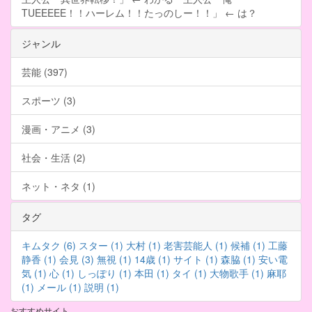
TUEEEEE！！ハーレム！！たっのしー！！」 ← は？
ジャンル
芸能 (397)
スポーツ (3)
漫画・アニメ (3)
社会・生活 (2)
ネット・ネタ (1)
タグ
キムタク (6)
スター (1)
大村 (1)
老害芸能人 (1)
候補 (1)
工藤
静香 (1)
会見 (3)
無視 (1)
14歳 (1)
サイト (1)
森脇 (1)
安い電
気 (1)
心 (1)
しっぽり (1)
本田 (1)
タイ (1)
大物歌手 (1)
麻耶
(1)
メール (1)
説明 (1)
おすすめサイト