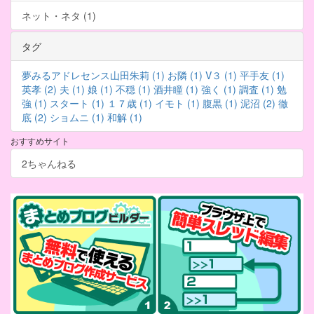
ネット・ネタ (1)
タグ
夢みるアドレセンス山田朱莉 (1)
お隣 (1)
V３ (1)
平手友 (1)
英孝 (2)
夫 (1)
娘 (1)
不穏 (1)
酒井瞳 (1)
強く (1)
調査 (1)
勉
強 (1)
スタート (1)
１７歳 (1)
イモト (1)
腹黒 (1)
泥沼 (2)
徹
底 (2)
ショムニ (1)
和解 (1)
おすすめサイト
2ちゃんねる