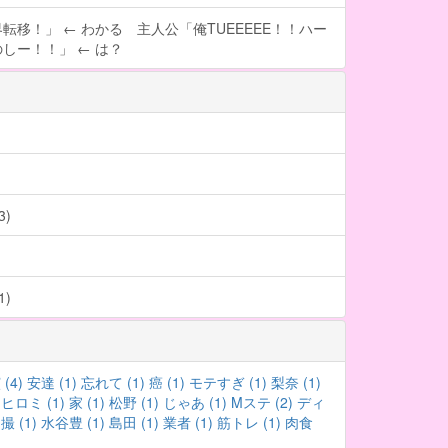
転移！」 ← わかる 主人公「俺TUEEEEE！！ハー
しー！！」 ← は？
)
)
(4)
安達 (1)
忘れて (1)
癌 (1)
モテすぎ (1)
梨奈 (1)
ヒロミ (1)
家 (1)
松野 (1)
じゃあ (1)
Mステ (2)
ディ
 (1)
水谷豊 (1)
島田 (1)
業者 (1)
筋トレ (1)
肉食