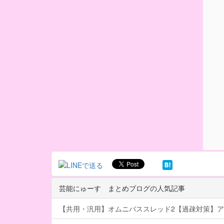
芸能にゅーす まとめブログの人気記事
【共用・汎用】オムニバススレッド2【過疎対策】ア