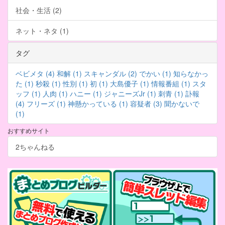
社会・生活 (2)
ネット・ネタ (1)
タグ
ベビメタ (4)
和解 (1)
スキャンダル (2)
でかい (1)
知らなかっ
た (1)
秒殺 (1)
性別 (1)
初 (1)
大島優子 (1)
情報番組 (1)
スタ
ッフ (1)
人肉 (1)
ハニー (1)
ジャニーズJr (1)
刺青 (1)
訃報
(4)
フリーズ (1)
神懸かっている (1)
容疑者 (3)
聞かないで
(1)
おすすめサイト
2ちゃんねる