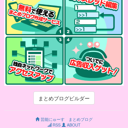
まとめブログビルダー
芸能にゅーす まとめブログ
RSS
ABOUT