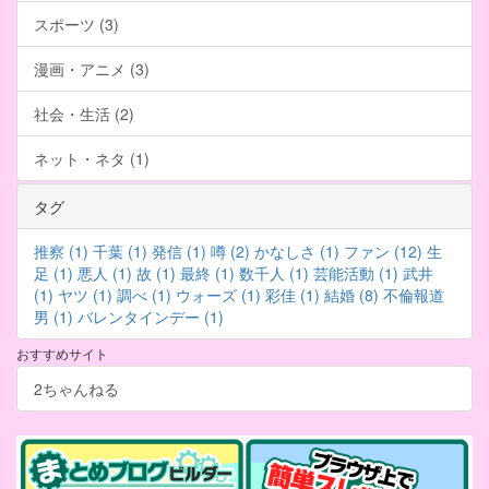
スポーツ (3)
漫画・アニメ (3)
社会・生活 (2)
ネット・ネタ (1)
タグ
推察 (1)
千葉 (1)
発信 (1)
噂 (2)
かなしさ (1)
ファン (12)
生
足 (1)
悪人 (1)
故 (1)
最終 (1)
数千人 (1)
芸能活動 (1)
武井
(1)
ヤツ (1)
調べ (1)
ウォーズ (1)
彩佳 (1)
結婚 (8)
不倫報道
男 (1)
バレンタインデー (1)
おすすめサイト
2ちゃんねる