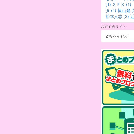
(1)
ＳＥＸ (1)
タ (4)
横山健 (2
松本人志 (2)
近
おすすめサイト
2ちゃんねる