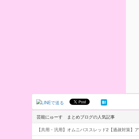
芸能にゅーす まとめブログの人気記事
【共用・汎用】オムニバススレッド2【過疎対策】ア