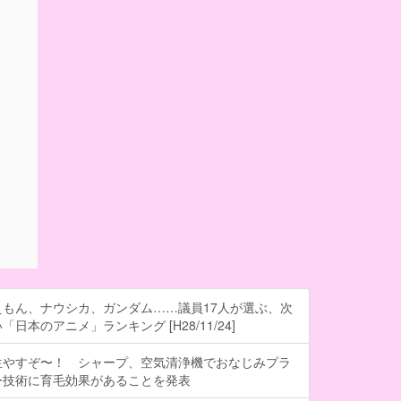
もん、ナウシカ、ガンダム……議員17人が選ぶ、次
日本のアニメ」ランキング [H28/11/24]
生やすぞ〜！ シャープ、空気清浄機でおなじみプラ
ー技術に育毛効果があることを発表