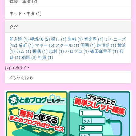
社会・生活 (2)
ネット・ネタ (1)
タグ
即入院 (1)
欅坂46 (2)
探し (1)
無料 (1)
音楽界 (1)
ジャニーズ
(12)
反町 (1)
マギー (5)
スクール (1)
周囲 (1)
絶頂期 (1)
横浜
(1)
カム (1)
睡眠 (1)
志村 (1)
ハロプロ (1)
篠田麻里子 (1)
容
疑 (1)
稲垣 (2)
社員 (1)
おすすめサイト
2ちゃんねる