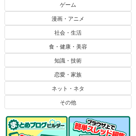
ゲーム
漫画・アニメ
社会・生活
食・健康・美容
知識・技術
恋愛・家族
ネット・ネタ
その他