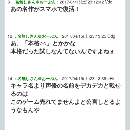
8
：
名無しさん＠おーぷん
：
2017/04/15(土)23:12:42
Vdc
あの名作がスマホで復活！
12
：
名無しさん＠おーぷん
：
2017/04/15(土)23:13:25
Odg
あ、「本格○○」とかかな
本格だった試しなんてないんですよねぇ
14
：
名無しさん＠おーぷん
：
2017/04/15(土)23:13:38
ePk
キャラ名より声優の名前をデカデカと載せ
るのは
このゲーム売れてませんよと公言しとるよ
うなもんや