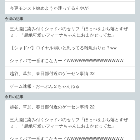
今更モンスト始めようか迷ってるんやが
今週の記事
三大脳に染み付くシャドバのセリフ「ほっぺをぶち落とすぜ
ぇ 」「超絶可愛いフィーナちゃんにおまかせってね」
【シャドバ】ロイヤル弱いと思ってる雑魚おりゅ？ww
シャドバで一番すこなカードWWWWWWWWWWWWWW
越谷、草加、春日部付近のゲーセン事情 22
ゲーム速報 - おーぷん２ちゃんねる
今月の記事
越谷、草加、春日部付近のゲーセン事情 22
三大脳に染み付くシャドバのセリフ「ほっぺをぶち落とすぜ
ぇ 」「超絶可愛いフィーナちゃんにおまかせってね」
シャドバで一番すこなカードWWWWWWWWWWWWWW