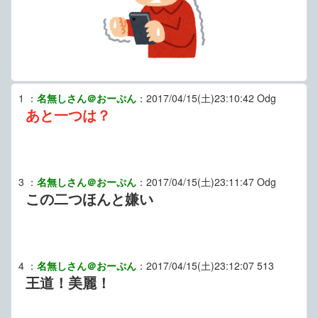
1
：
名無しさん＠おーぷん
：
2017/04/15(土)23:10:42
Odg
あと一つは？
3
：
名無しさん＠おーぷん
：
2017/04/15(土)23:11:47
Odg
この二つほんと嫌い
4
：
名無しさん＠おーぷん
：
2017/04/15(土)23:12:07
513
王道！美麗！