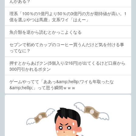
んかある？
理系「100％の1億円より50％の3億円の方が期待値が高い。1
億を選ぶやつは馬鹿」文系ワイ「はえー」
魚介類を逆から読むとかっこよくなる
セブンで初めてカップのコーヒー買うんだけど気を付ける事
ってなに？
押すとからあげクン(5個入り/216円)が出てくるけど口座から
300円引かれるボタン
ゲームやってて「ああっ&amp;hellip;ワイも年取ったな
&amp;hellip;」って思う瞬間ｗｗｗ