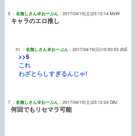
5
：
名無しさん＠おーぷん
：
2017/04/15(土)23:12:14
MsW
キャラのエロ推し
31
：
名無しさん＠おーぷん
：
2017/04/16(日)10:50:53
2bE
>>5
これ
わざとらしすぎるんじゃ!
7
：
名無しさん＠おーぷん
：
2017/04/15(土)23:12:24
DAz
何回でもリセマラ可能