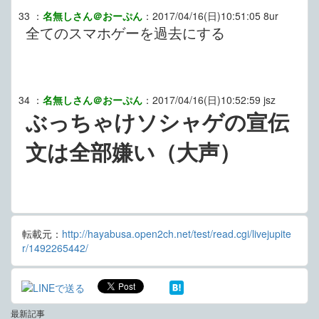
33
：
名無しさん＠おーぷん
：
2017/04/16(日)10:51:05
8ur
全てのスマホゲーを過去にする
34
：
名無しさん＠おーぷん
：
2017/04/16(日)10:52:59
jsz
ぶっちゃけソシャゲの宣伝
文は全部嫌い（大声）
転載元：
http://hayabusa.open2ch.net/test/read.cgi/livejupite
r/1492265442/
最新記事