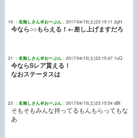
19
：
名無しさん＠おーぷん
：
2017/04/15(土)23:15:11
2gH
今なら○○もらえる！←差し上げますだろ
21
：
名無しさん＠おーぷん
：
2017/04/15(土)23:15:47
1uQ
今ならSレア貰える！
なおステータスは
23
：
名無しさん＠おーぷん
：
2017/04/15(土)23:15:54
dBt
そもそもみんな持ってるもんもらってもな
あ