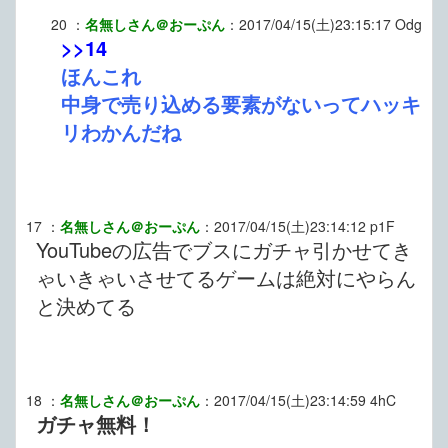
20
：
名無しさん＠おーぷん
：
2017/04/15(土)23:15:17
Odg
>>14
ほんこれ
中身で売り込める要素がないってハッキ
リわかんだね
17
：
名無しさん＠おーぷん
：
2017/04/15(土)23:14:12
p1F
YouTubeの広告でブスにガチャ引かせてき
ゃいきゃいさせてるゲームは絶対にやらん
と決めてる
18
：
名無しさん＠おーぷん
：
2017/04/15(土)23:14:59
4hC
ガチャ無料！