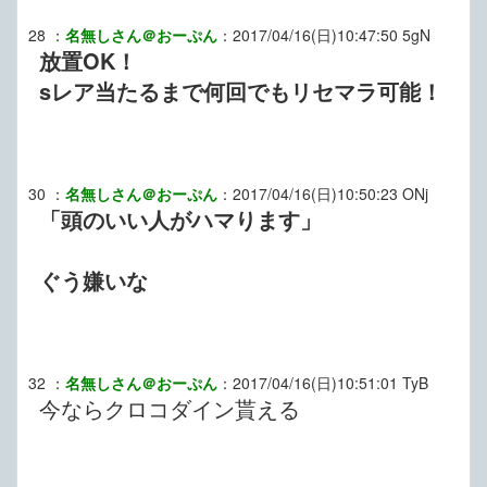
28
：
名無しさん＠おーぷん
：
2017/04/16(日)10:47:50
5gN
放置OK！
sレア当たるまで何回でもリセマラ可能！
30
：
名無しさん＠おーぷん
：
2017/04/16(日)10:50:23
ONj
「頭のいい人がハマります」
ぐう嫌いな
32
：
名無しさん＠おーぷん
：
2017/04/16(日)10:51:01
TyB
今ならクロコダイン貰える