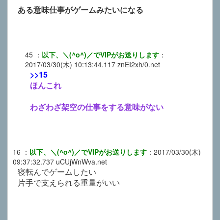
ある意味仕事がゲームみたいになる
45
：
以下、＼(^o^)／でVIPがお送りします
：
2017/03/30(木) 10:13:44.117
znEI2xh/0.net
>>15
ほんこれ
わざわざ架空の仕事をする意味がない
16
：
以下、＼(^o^)／でVIPがお送りします
：
2017/03/30(木)
09:37:32.737
uCUjWnWva.net
寝転んでゲームしたい
片手で支えられる重量がいい