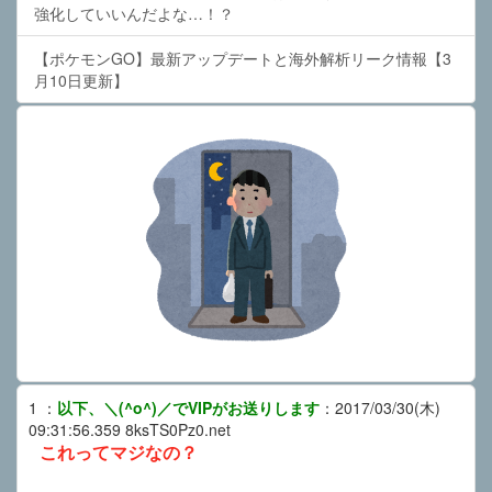
強化していいんだよな…！？
【ポケモンGO】最新アップデートと海外解析リーク情報【3
月10日更新】
1
：
以下、＼(^o^)／でVIPがお送りします
：
2017/03/30(木)
09:31:56.359
8ksTS0Pz0.net
これってマジなの？