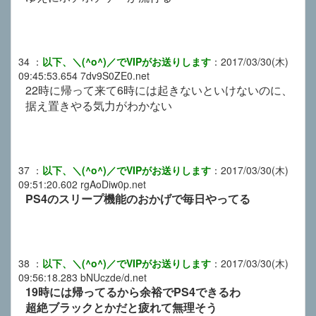
34
：
以下、＼(^o^)／でVIPがお送りします
：
2017/03/30(木)
09:45:53.654
7dv9S0ZE0.net
22時に帰って来て6時には起きないといけないのに、
据え置きやる気力がわかない
37
：
以下、＼(^o^)／でVIPがお送りします
：
2017/03/30(木)
09:51:20.602
rgAoDiw0p.net
PS4のスリープ機能のおかげで毎日やってる
38
：
以下、＼(^o^)／でVIPがお送りします
：
2017/03/30(木)
09:56:18.283
bNUczde/d.net
19時には帰ってるから余裕でPS4できるわ
超絶ブラックとかだと疲れて無理そう