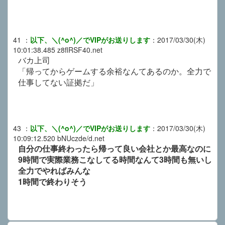
41
：
以下、＼(^o^)／でVIPがお送りします
：
2017/03/30(木)
10:01:38.485
z8flRSF40.net
バカ上司
「帰ってからゲームする余裕なんてあるのか。全力で
仕事してない証拠だ」
43
：
以下、＼(^o^)／でVIPがお送りします
：
2017/03/30(木)
10:09:12.520
bNUczde/d.net
自分の仕事終わったら帰って良い会社とか最高なのに
9時間で実際業務こなしてる時間なんて3時間も無いし
全力でやればみんな
1時間で終わりそう