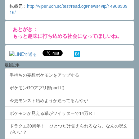
転載元：
http://viper.2ch.sc/test/read.cgi/news4vip/14908339
16/
あとがき：
もっと趣味に打ち込める社会になってほしいね。
最新記事
手持ちの妄想ポケモンをアップする
ポケモンGOアプリ部part1()
今更モンスト始めようか迷ってるんやが
ポケモンが見える猫がツイッターで14万ＲＴ
ドラクエ30周年！ ひとつだけ覚えられるなら、なんの呪文
がいい？