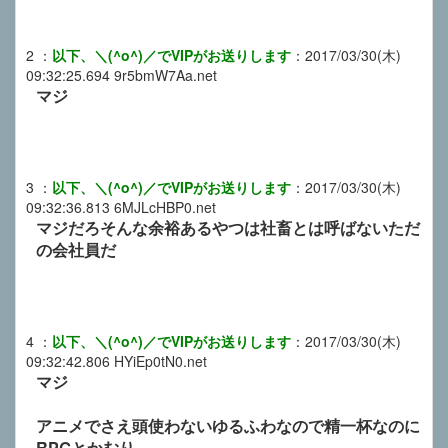
2
：
以下、＼(^o^)／でVIPがお送りします
：
2017/03/30(木)
09:32:25.694
9r5bmW7Aa.net
マジ
3
：
以下、＼(^o^)／でVIPがお送りします
：
2017/03/30(木)
09:32:36.813
6MJLcHBP0.net
マジだろそんな余裕あるやつは社畜とは呼ばないただ
の会社員だ
4
：
以下、＼(^o^)／でVIPがお送りします
：
2017/03/30(木)
09:32:42.806
HYiEp0tN0.net
マジ
アニメでさえ頭使わないゆるふわなので精一杯なのに
RPGとかむり