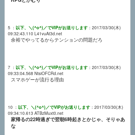
5
：
以下、＼(^o^)／でVIPがお送りします
：
2017/03/30(木)
09:32:43.110
L41vuAt3d.net
余裕でやってるからテンションの問題だろ
7
：
以下、＼(^o^)／でVIPがお送りします
：
2017/03/30(木)
09:33:04.568
NtsiOFCRd.net
スマホゲーが流行る理由
10
：
以下、＼(^o^)／でVIPがお送りします
：
2017/03/30(木)
09:34:10.613
ATBzMuxt0.net
家帰るの22時過ぎで翌朝6時起きとかじゃ、そりゃあ
な