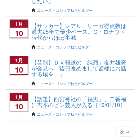
したい」
ニュース・ゴシップねたビルダー
1月
【サッカー】レアル、リーガ得点数は
過去25年で最少ペース。C・ロナウド
10
時代からほぼ半減
ニュース・ゴシップねたビルダー
1月
【芸能】ＤＶ報道の「純烈」友井雄亮
が会見へ「後日改めまして皆様にお話
10
する場を…」
ニュース・ゴシップねたビルダー
1月
【話題】西宮神社の「福男」、二番福
に吉本のピン芸人が入る［19/01/10］
10
ニュース・ゴシップねたビルダー
次
→