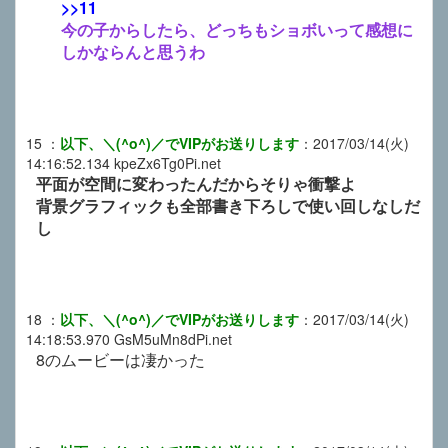
>>11
今の子からしたら、どっちもショボいって感想に
しかならんと思うわ
15
：
以下、＼(^o^)／でVIPがお送りします
：
2017/03/14(火)
14:16:52.134
kpeZx6Tg0Pi.net
平面が空間に変わったんだからそりゃ衝撃よ
背景グラフィックも全部書き下ろしで使い回しなしだ
し
18
：
以下、＼(^o^)／でVIPがお送りします
：
2017/03/14(火)
14:18:53.970
GsM5uMn8dPi.net
8のムービーは凄かった