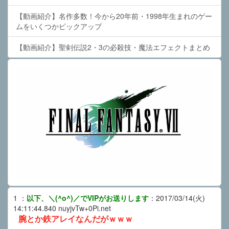
【動画紹介】名作多数！今から20年前・1998年生まれのゲー
ムをいくつかピックアップ
【動画紹介】聖剣伝説2・3の必殺技・魔法エフェクトまとめ
1
：
以下、＼(^o^)／でVIPがお送りします
：
2017/03/14(火)
14:11:44.840
nuyjvTw+0Pi.net
腕とか鉄アレイなんだがｗｗｗ