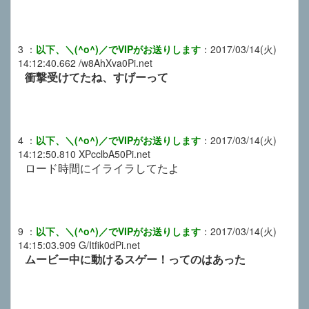
3
：
以下、＼(^o^)／でVIPがお送りします
：
2017/03/14(火)
14:12:40.662
/w8AhXva0Pi.net
衝撃受けてたね、すげーって
4
：
以下、＼(^o^)／でVIPがお送りします
：
2017/03/14(火)
14:12:50.810
XPcclbA50Pi.net
ロード時間にイライラしてたよ
9
：
以下、＼(^o^)／でVIPがお送りします
：
2017/03/14(火)
14:15:03.909
G/Itfik0dPi.net
ムービー中に動けるスゲー！ってのはあった