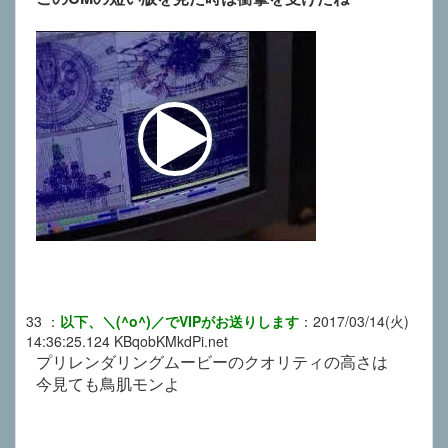
33
：
以下、＼(^o^)／でVIPがお送りします
：
2017/03/14(火)
14:36:25.124
KBqobKMkdPi.net
プリレンダリングムービーのクオリティの高さは
今見ても鳥肌モンよ