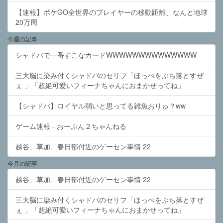
【速報】ポケGO全世界のプレイヤーの移動距離、なんと地球
20万周
今週の記事
シャドバで一番すこなカードWWWWWWWWWWWWWW
三大脳に染み付くシャドバのセリフ「ほっぺをぶち落とすぜ
ぇ 」「超絶可愛いフィーナちゃんにおまかせってね」
【シャドバ】ロイヤル弱いと思ってる雑魚おりゅ？ww
ゲーム速報 - おーぷん２ちゃんねる
越谷、草加、春日部付近のゲーセン事情 22
今月の記事
越谷、草加、春日部付近のゲーセン事情 22
三大脳に染み付くシャドバのセリフ「ほっぺをぶち落とすぜ
ぇ 」「超絶可愛いフィーナちゃんにおまかせってね」