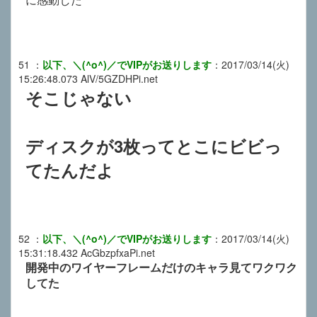
51
：
以下、＼(^o^)／でVIPがお送りします
：
2017/03/14(火)
15:26:48.073
AlV/5GZDHPi.net
そこじゃない
ディスクが3枚ってとこにビビっ
てたんだよ
52
：
以下、＼(^o^)／でVIPがお送りします
：
2017/03/14(火)
15:31:18.432
AcGbzpfxaPi.net
開発中のワイヤーフレームだけのキャラ見てワクワク
してた