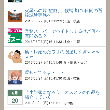
火星への片道旅行、候補者に5日間の選
抜試験実施へ
2016/06/27
(月)17:11:29 知識・技術
業務スーパーでバイトしてるけど何か
質問ある？
2016/06/27
(月)16:11:33 社会・生活
筋トレ始めたワオの腕逞しすぎｗｗｗ
ｗｗ
2016/06/27
(月)15:51:48 食・健康・美容
凛知ってるよ・・・
2016/06/24
(金)15:45:30 知識・技術
「小説家になろう」オススメの作品を
6月
紹介していく
20
2016/06/20
(月)17:21:11 その他