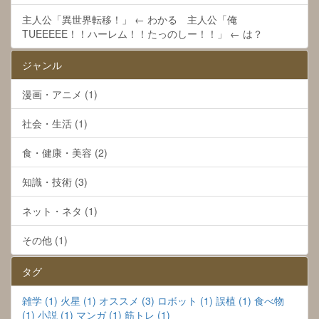
主人公「異世界転移！」 ← わかる 主人公「俺
TUEEEEE！！ハーレム！！たっのしー！！」 ← は？
ジャンル
漫画・アニメ (1)
社会・生活 (1)
食・健康・美容 (2)
知識・技術 (3)
ネット・ネタ (1)
その他 (1)
タグ
雑学 (1)
火星 (1)
オススメ (3)
ロボット (1)
誤植 (1)
食べ物
(1)
小説 (1)
マンガ (1)
筋トレ (1)