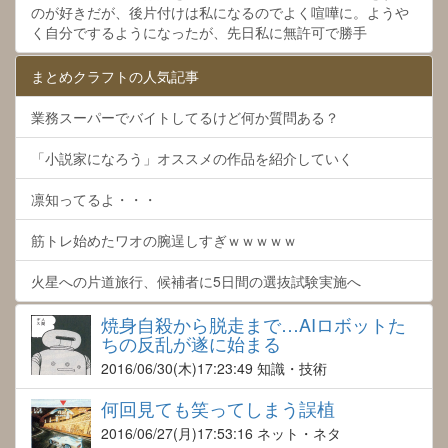
のが好きだが、後片付けは私になるのでよく喧嘩に。ようや
く自分でするようになったが、先日私に無許可で勝手
まとめクラフトの人気記事
業務スーパーでバイトしてるけど何か質問ある？
「小説家になろう」オススメの作品を紹介していく
凛知ってるよ・・・
筋トレ始めたワオの腕逞しすぎｗｗｗｗｗ
火星への片道旅行、候補者に5日間の選抜試験実施へ
焼身自殺から脱走まで…AIロボットた
ちの反乱が遂に始まる
2016/06/30
(木)17:23:49 知識・技術
何回見ても笑ってしまう誤植
2016/06/27
(月)17:53:16 ネット・ネタ