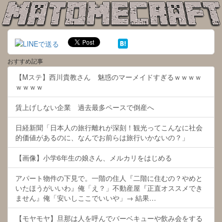
おすすめ記事
【Mステ】西川貴教さん 魅惑のマーメイドすぎるｗｗｗｗ
ｗｗｗｗ
賃上げしない企業 過去最多ペースで倒産へ
日経新聞「日本人の旅行離れが深刻！観光ってこんなに社会
的価値があるのに、なんでお前らは旅行いかないの？」
【画像】小学6年生の娘さん、メルカリをはじめる
アパート物件の下見で。一階の住人『二階に住むの？やめと
いたほうがいいわ』俺「え？」不動産屋『正直オススメでき
ません』俺「安いしここでいいや」→ 結果…
【モヤモヤ】旦那は人を呼んでバーベキューや飲み会をする