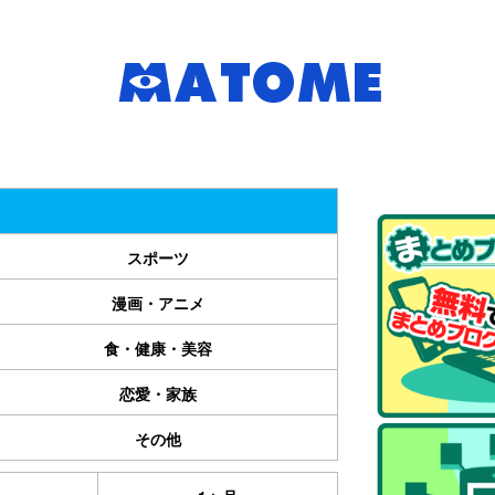
スポーツ
漫画・アニメ
食・健康・美容
恋愛・家族
その他