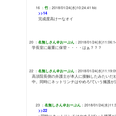
16
：
竹
：
2018/01/24(水)10:24:41
kic
>>14
完成度高けーなオイ
20
：
名無しさん＠おーぷん
：
2018/01/24(水)11:06:1
学長室に厳重に保管・・・・はぁ？？？
22
：
名無しさん＠おーぷん
：
2018/01/24(水)11:19:0
高須院長側の弁護士が本人に接触したみたいだね、
中。同時にネットリンチはやめろ!ていう擁護が
23
：
名無しさん＠おーぷん
：
2018/01/24(水)11:
>>22
>同時にネットリンチはやめろ!ていう擁護