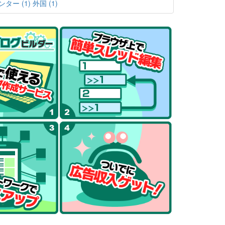
ター (1)
外国 (1)