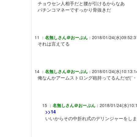
チョウセン人相手だと腰が引けるからなあ
パチンコマネーですっかり骨抜きだ
11
：
名無しさん＠おーぷん
：
2018/01/24(水)09:52:3
それは言えてる
14
：
名無しさん＠おーぷん
：
2018/01/24(水)10:13:1
俺なんかアームストロング砲持ってるんだぜ(´・ω
15
：
名無しさん＠おーぷん
：
2018/01/24(水)10:
>>14
いいからその中折れ式のデリンジャーをしま