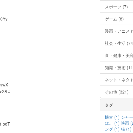
スポーツ (7)
0Yy
ゲーム (8)
漫画・アニメ (9
社会・生活 (74
食・健康・美容 
知識・技術 (11
ネット・ネタ (2
swX
るのに
その他 (321)
タグ
懐古 (1)
シャープ
は。 (1)
映画 (
4
odT
ング (1)
猫 (1)