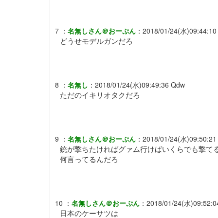
7
：
名無しさん＠おーぷん
：
2018/01/24(水)09:44:10
どうせモデルガンだろ
8
：
名無し
：
2018/01/24(水)09:49:36
Qdw
ただのイキリオタクだろ
9
：
名無しさん＠おーぷん
：
2018/01/24(水)09:50:21
銃が撃ちたければグァム行けばいくらでも撃て
何言ってるんだろ
10
：
名無しさん＠おーぷん
：
2018/01/24(水)09:52:0
日本のケーサツは