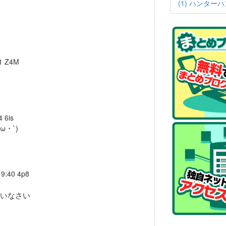
(1)
ハンターハン
1
Z4M
4
6is
・`)
19:40
4p8
いなさい