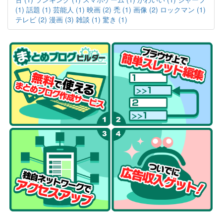
(1)
話題 (1)
芸能人 (1)
映画 (2)
禿 (1)
画像 (2)
ロックマン (1)
テレビ (2)
漫画 (3)
雑談 (1)
驚き (1)