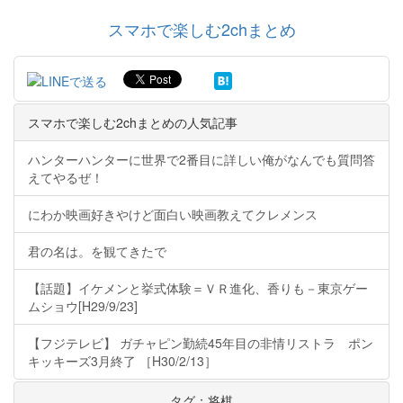
スマホで楽しむ2chまとめ
スマホで楽しむ2chまとめの人気記事
ハンターハンターに世界で2番目に詳しい俺がなんでも質問答
えてやるぜ！
にわか映画好きやけど面白い映画教えてクレメンス
君の名は。を観てきたで
【話題】イケメンと挙式体験＝ＶＲ進化、香りも－東京ゲー
ムショウ[H29/9/23]
【フジテレビ】 ガチャピン勤続45年目の非情リストラ ポン
キッキーズ3月終了 ［H30/2/13］
タグ：将棋