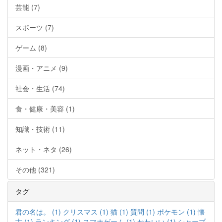
芸能 (7)
スポーツ (7)
ゲーム (8)
漫画・アニメ (9)
社会・生活 (74)
食・健康・美容 (1)
知識・技術 (11)
ネット・ネタ (26)
その他 (321)
タグ
君の名は。 (1)
クリスマス (1)
猫 (1)
質問 (1)
ポケモン (1)
懐
古 (1)
ランキング (1)
スマホゲーム (1)
かわいい (1)
シャープ