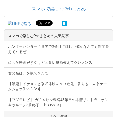
スマホで楽しむ2chまとめ
スマホで楽しむ2chまとめの人気記事
ハンターハンターに世界で2番目に詳しい俺がなんでも質問答
えてやるぜ！
にわか映画好きやけど面白い映画教えてクレメンス
君の名は。を観てきたで
【話題】イケメンと挙式体験＝ＶＲ進化、香りも－東京ゲー
ムショウ[H29/9/23]
【フジテレビ】 ガチャピン勤続45年目の非情リストラ ポン
キッキーズ3月終了 ［H30/2/13］
タグ：雑談