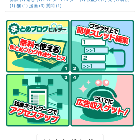
(1)
猫 (1)
漫画 (3)
質問 (1)