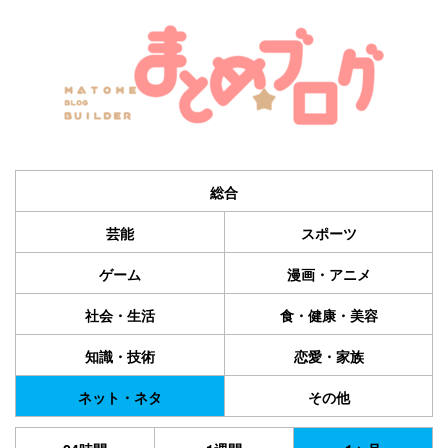
総合
芸能
スポーツ
ゲーム
漫画・アニメ
社会・生活
食・健康・美容
知識・技術
恋愛・家族
ネット・ネタ
その他