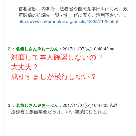
首相官邸、内閣府、法務省や自民党本部をはじめ、政
府関係の抗議先一覧です。ぜひ広くご活用下さい。↓
http://www.sakuranokai.org/article/422627122.html
2
：
名無しさん＠おーぷん
：
2017/11/07(火)10:46:43
sai
対面して本人確認しないの？
大丈夫？
成りすましが横行しない？
3
：
名無しさん＠おーぷん
：
2017/11/07(火)10:47:08
Awf
法務省も創価学会だっけ。いい加減にしとれよ。