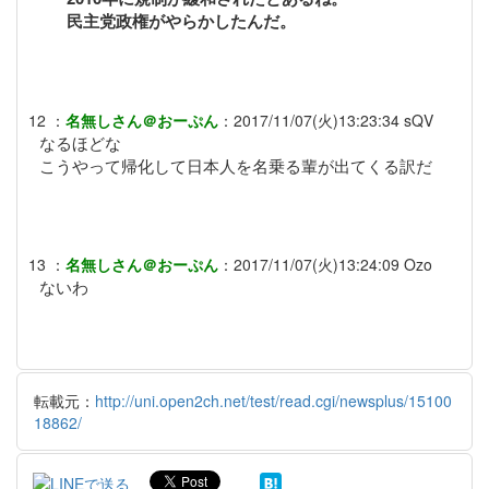
民主党政権がやらかしたんだ。
12
：
名無しさん＠おーぷん
：
2017/11/07(火)13:23:34
sQV
なるほどな
こうやって帰化して日本人を名乗る輩が出てくる訳だ
13
：
名無しさん＠おーぷん
：
2017/11/07(火)13:24:09
Ozo
ないわ
転載元：
http://uni.open2ch.net/test/read.cgi/newsplus/15100
18862/