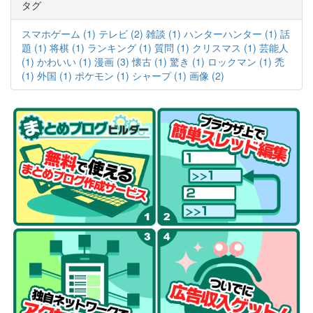
タグ
スマホゲーム (1)
テレビ (2)
雑談 (1)
ハンターハンター (1)
話
題 (1)
将棋 (1)
ランキング (1)
質問 (1)
クリスマス (1)
芸能人
(1)
かわいい (1)
漫画 (3)
懐古 (1)
驚き (1)
ロックマン (1)
禿
(1)
外国 (1)
ポケモン (1)
シャープ (1)
画像 (2)