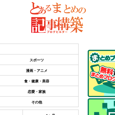
スポーツ
漫画・アニメ
食・健康・美容
恋愛・家族
その他