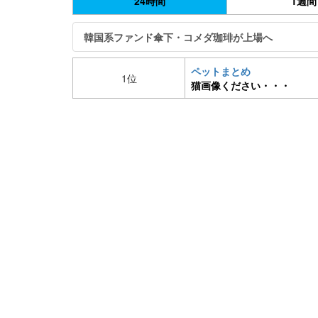
24時間
1週間
韓国系ファンド傘下・コメダ珈琲が上場へ
ペットまとめ
1位
猫画像ください・・・