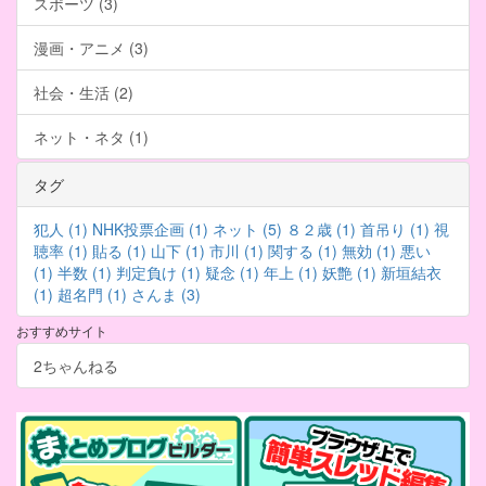
スポーツ (3)
漫画・アニメ (3)
社会・生活 (2)
ネット・ネタ (1)
タグ
犯人 (1)
NHK投票企画 (1)
ネット (5)
８２歳 (1)
首吊り (1)
視
聴率 (1)
貼る (1)
山下 (1)
市川 (1)
関する (1)
無効 (1)
悪い
(1)
半数 (1)
判定負け (1)
疑念 (1)
年上 (1)
妖艶 (1)
新垣結衣
(1)
超名門 (1)
さんま (3)
おすすめサイト
2ちゃんねる