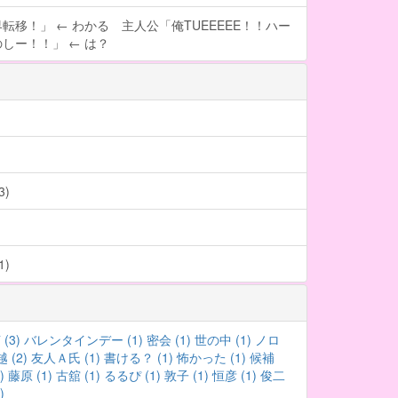
転移！」 ← わかる 主人公「俺TUEEEEE！！ハー
しー！！」 ← は？
)
)
(3)
バレンタインデー (1)
密会 (1)
世の中 (1)
ノロ
 (2)
友人Ａ氏 (1)
書ける？ (1)
怖かった (1)
候補
)
藤原 (1)
古舘 (1)
るるぴ (1)
敦子 (1)
恒彦 (1)
俊二
)