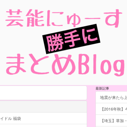
最新記事
地震が来たら
【2016年秋】
イドル 福袋
【埼玉】草加・