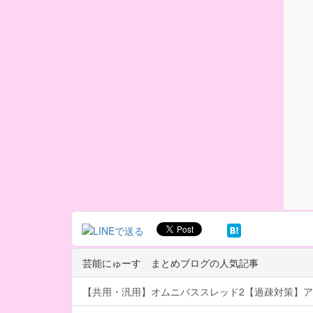
芸能にゅーす まとめブログの人気記事
【共用・汎用】オムニバススレッド2【過疎対策】ア