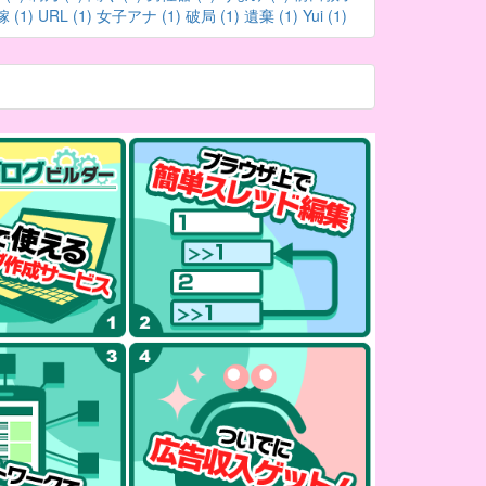
嫁 (1)
URL (1)
女子アナ (1)
破局 (1)
遺棄 (1)
Yui (1)