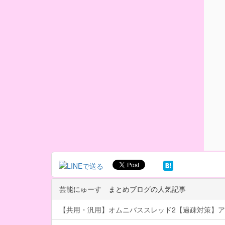
芸能にゅーす まとめブログの人気記事
【共用・汎用】オムニバススレッド2【過疎対策】ア