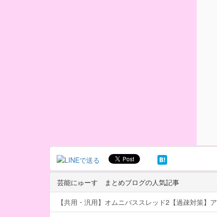
芸能にゅーす まとめブログの人気記事
【共用・汎用】オムニバススレッド2【過疎対策】ア