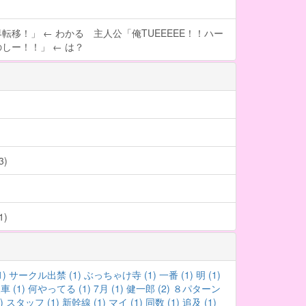
転移！」 ← わかる 主人公「俺TUEEEEE！！ハー
しー！！」 ← は？
)
)
1)
サークル出禁 (1)
ぶっちゃけ寺 (1)
一番 (1)
明 (1)
 (1)
何やってる (1)
7月 (1)
健一郎 (2)
８パターン
)
スタッフ (1)
新幹線 (1)
マイ (1)
同数 (1)
追及 (1)