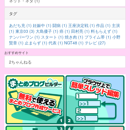
ネット・ネタ (1)
タグ
あだち充 (1)
妊娠中 (1)
闘病 (1)
王座決定戦 (1)
作品 (1)
主演
(1)
東京03 (3)
大島優子 (1)
癌 (1)
田村亮 (1)
料もらえず (1)
ナンバーワン (1)
スタート (1)
焼き肉 (1)
プライム帯 (1)
小野
賢章 (1)
止まらず (1)
代表 (1)
NGT48 (1)
テレビ (27)
おすすめサイト
2ちゃんねる