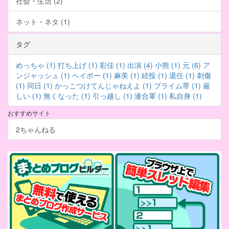
社会・生活 (2)
ネット・ネタ (1)
タグ
めっちゃ (1)
打ち上げ (1)
彩佳 (1)
出演 (4)
小熊 (1)
元 (6)
ア
ンジャッシュ (1)
ヘイポー (1)
麻美 (1)
続投 (1)
退任 (1)
刺傷
(1)
同日 (1)
かっこつけてんじゃねえよ (1)
プライム帯 (1)
厳
しい (1)
無くなった (1)
引っ越し (1)
連合軍 (1)
私自身 (1)
おすすめサイト
2ちゃんねる