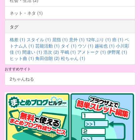
社会・生活 (2)
ネット・ネタ (1)
タグ
格差 (1)
スタイル (1)
屈指 (1)
意外 (1)
12年ぶり (1)
癌 (1)
ベ
トナム人 (1)
芸能活動 (1)
タイ (1)
ウソ (1)
越祐也 (1)
小川彩
佳 (1)
間違い (1)
浩次 (2)
平嶋 (1)
アメトーク (1)
伊野尾 (1)
ヒット曲 (1)
角田信朗 (2)
松ちゃん (1)
おすすめサイト
2ちゃんねる