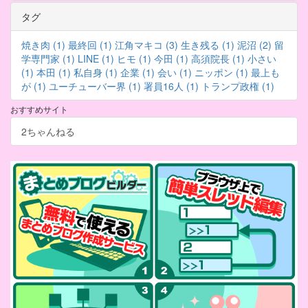
タグ
焼き肉 (1)
最終回 (1)
江角マキコ (3)
生き残る (1)
泥沼 (2)
留
学専門家 (1)
LINE (1)
ヒモ (1)
今田 (1)
高須院長 (1)
小さい
(1)
本田 (1)
私自身 (1)
企業 (1)
会い (1)
ニッポン (1)
最上も
が (1)
ユーチューバー界 (1)
署員16人 (1)
トランプ政権 (1)
おすすめサイト
2ちゃんねる