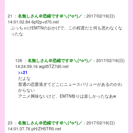
21
：
名無しさん＠恐縮です＠＼(^o^)／
：
2017/02/19(日)
14:01:02.84
6pf2p+d70.net
ぶっちゃけEMTNのおかげで、この程度だと何も思わなくな
ったな
126
：
名無しさん＠恐縮です＠＼(^o^)／
：
2017/02/19(日)
14:24:59.16
wgd5TZ7d0.net
>>21
だよな
普通の恋愛過ぎてどこにニュースバリューがあるのかわ
からない
アニメ興味ないけど、EMTN祭りは楽しかったなあw
23
：
名無しさん＠恐縮です＠＼(^o^)／
：
2017/02/19(日)
14:01:37.76
pH/ZH5TR0.net