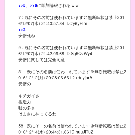
>>5
、
>>6
に即刻論破されるｗｗ
7 : 既にその名前は使われています＠無断転載は禁止201
6/12/07(水) 21:40:57.84 ID:zy6yFIre
>>2
安倍死ね
9 : 既にその名前は使われています＠無断転載は禁止201
6/12/07(水) 21:42:06.68 ID:Sg5QzWy4
安倍に関しては完全同意
51 : 既にその名前は使わ れています＠無断転載は禁止2
016/12/12(月) 20:28:06.66 ID:xdeyjprA
安倍の
キチガイさ
捏造力
嘘の多さ
はまさに神ってるわ
58 : 既にそ の名前は使われています＠無断転載は禁止2
016/12/14(水) 20:44:31.86 ID:huuJlTuZ