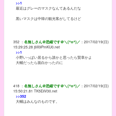
>>1
最近はグレーのマスクなんてあるんだな
黒いマスクは中韓の観光客がしてるけど
352
：
名無しさん＠恐縮です＠＼(^o^)／
：
2017/02/19(日)
15:29:25.28
j9X9PmKU0.net
>>1
小野いっぱい居るから誰かと思ったら賢章かよ
大輔だったら面白かったのに
418
：
名無しさん＠恐縮です＠＼(^o^)／
：
2017/02/19(日)
15:50:21.81
TK5EiiV30.net
>>352
大輔はみんなのものです。