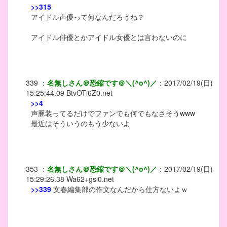
>>315
アイドル声優って何なんだろうね？
アイドル俳優とかアイドル女優とは言わないのに
339
：
名無しさん＠恐縮です＠＼(^o^)／
：
2017/02/19(日)
15:25:44.09
BtvOTi6Z0.net
>>4
声豚装ってるだけでファンでも何でもなさそうwww
最近はそういうのもう少ないよ
353
：
名無しさん＠恐縮です＠＼(^o^)／
：
2017/02/19(日)
15:29:26.38
Wa62+gsi0.net
>>339
文春編集部の作文なんだから仕方ないよｗ