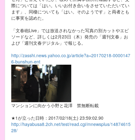
際については「はい。いいお付き合いをさせていただいてい
ます」、同棲についても「はい。そのようです」と両者とも
に事実を認めた。
「文春砲Live」では放送されなかった写真の別カットやエピ
ソードなど、詳しくは2月23日（木）発売の「週刊文春」お
よび「週刊文春デジタル」で報じる。
http://zasshi.news.yahoo.co.jp/article?a=20170218-0000147
6-bunshun-ent
マンションに向かう小野と花澤 禁無断転載
★1が立った日時：2017/02/18(土) 23:59:02.90
http://hayabusa8.2ch.net/test/read.cgi/mnewsplus/14874615
28/