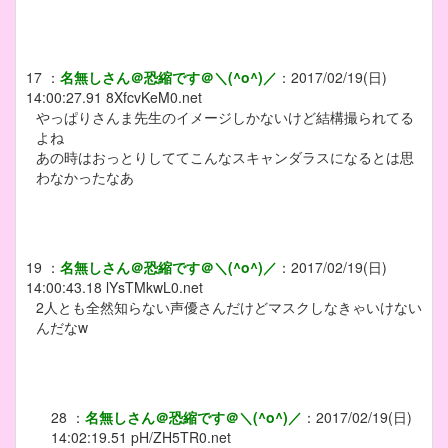
17
：
名無しさん＠恐縮です＠＼(^o^)／
：
2017/02/19(日)
14:00:27.91
8XfcvKeM0.net
やっぱりさんま先生のイメージしかないけど結構撮られてる
よね
あの時はおっとりしててこんなスキャンダラスになるとは思
わなかったなあ
19
：
名無しさん＠恐縮です＠＼(^o^)／
：
2017/02/19(日)
14:00:43.18
lYsTMkwL0.net
2人とも全然知らない声優さんだけどマスクしなきゃいけない
んだなw
28
：
名無しさん＠恐縮です＠＼(^o^)／
：
2017/02/19(日)
14:02:19.51
pH/ZH5TR0.net