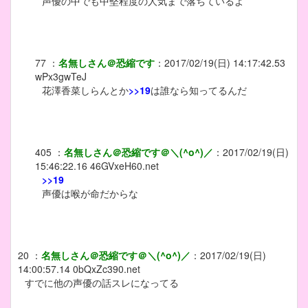
声優の中でも中堅程度の人気まで落ちているよ
77
：
名無しさん＠恐縮です
：
2017/02/19(日) 14:17:42.53
wPx3gwTeJ
花澤香菜しらんとか
>>19
は誰なら知ってるんだ
405
：
名無しさん＠恐縮です＠＼(^o^)／
：
2017/02/19(日)
15:46:22.16
46GVxeH60.net
>>19
声優は喉が命だからな
20
：
名無しさん＠恐縮です＠＼(^o^)／
：
2017/02/19(日)
14:00:57.14
0bQxZc390.net
すでに他の声優の話スレになってる