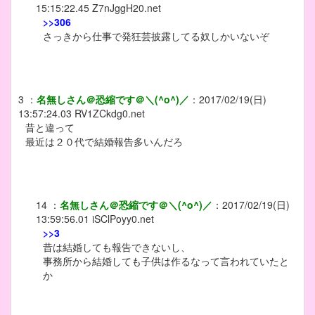
15:15:22.45
Z7nJggH20.net
>>306
さっきから仕事で発狂芸披露してる奴しかいないぞ
3
：
名無しさん＠恐縮です＠＼(^o^)／
：
2017/02/19(日)
13:57:24.03
RV1ZCkdg0.net
昔と違って
最近は２０代で結婚報告多いんだろ
14
：
名無しさん＠恐縮です＠＼(^o^)／
：
2017/02/19(日)
13:59:56.01
iSClPoyy0.net
>>3
昔は結婚しても報告できないし、
事務所から結婚しても子供は作るなって言われていたと
か