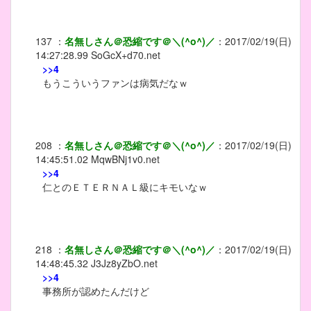
137
：
名無しさん＠恐縮です＠＼(^o^)／
：
2017/02/19(日)
14:27:28.99
SoGcX+d70.net
>>4
もうこういうファンは病気だなｗ
208
：
名無しさん＠恐縮です＠＼(^o^)／
：
2017/02/19(日)
14:45:51.02
MqwBNj1v0.net
>>4
仁とのＥＴＥＲＮＡＬ級にキモいなｗ
218
：
名無しさん＠恐縮です＠＼(^o^)／
：
2017/02/19(日)
14:48:45.32
J3Jz8yZbO.net
>>4
事務所が認めたんだけど