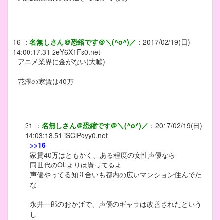
16
：
名無しさん＠恐縮です＠＼(^o^)／
：
2017/02/19(日)
14:00:17.31
2eY6X1Fs0.net
アニメ業界に金がない(大嘘)
花澤の家賃は40万
31
：
名無しさん＠恐縮です＠＼(^o^)／
：
2017/02/19(日)
14:03:18.51
iSClPoyy0.net
>>16
家賃40万はともかく、ある程度の女性声優なら
同世代のOLよりは貰ってるよ
声優やってる知り合いも都内の広いマンション住んでた
な
永井一郎のおかげで、声優のギャラは改善されたという
し