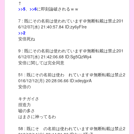
↑
>>5
、
>>6
に即刻論破されるｗｗ
7 : 既にその名前は使われています＠無断転載は禁止201
6/12/07(水) 21:40:57.84 ID:zy6yFIre
>>2
安倍死ね
9 : 既にその名前は使われています＠無断転載は禁止201
6/12/07(水) 21:42:06.68 ID:Sg5QzWy4
安倍に関しては完全同意
51 : 既にその名前は使わ れています＠無断転載は禁止2
016/12/12(月) 20:28:06.66 ID:xdeyjprA
安倍の
キチガイさ
捏造力
嘘の多さ
はまさに神ってるわ
58 : 既にそ の名前は使われています＠無断転載は禁止2