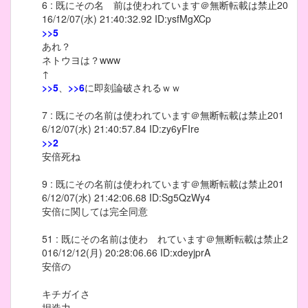
6 : 既にその名 前は使われています＠無断転載は禁止20
16/12/07(水) 21:40:32.92 ID:ysfMgXCp
>>5
あれ？
ネトウヨは？www
↑
>>5
、
>>6
に即刻論破されるｗｗ
7 : 既にその名前は使われています＠無断転載は禁止201
6/12/07(水) 21:40:57.84 ID:zy6yFIre
>>2
安倍死ね
9 : 既にその名前は使われています＠無断転載は禁止201
6/12/07(水) 21:42:06.68 ID:Sg5QzWy4
安倍に関しては完全同意
51 : 既にその名前は使わ れています＠無断転載は禁止2
016/12/12(月) 20:28:06.66 ID:xdeyjprA
安倍の
キチガイさ
捏造力