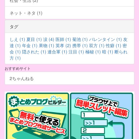
社会・生活 (2)
ネット・ネタ (1)
タグ
しえ (1)
夏目 (1)
涙 (4)
医師 (1)
菊池 (1)
バレンタイン (1)
友
達 (1)
年金 (1)
果物 (1)
英孝 (2)
携帯 (1)
双方 (1)
性癖 (1)
密
会 (1)
隠された (1)
連合軍 (1)
注目 (1)
極秘 (1)
暗 (1)
断られ
方 (1)
おすすめサイト
2ちゃんねる