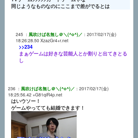
同じようなものなのにここまで差がでるとは
245
：
風吹けば名無し＠＼(^o^)／
：
2017/02/17(金)
18:26:28.50
XzazGr4+r.net
>>234
まぁゲームは好きな芸能人とか割りと出てきとる
し
236
：
風吹けば名無し＠＼(^o^)／
：
2017/02/17(金)
18:25:56.42
+G81qiR4p.net
はいウソー！
ゲームやってても結婚できます！