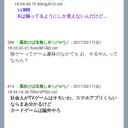
18:54:46.70
ibimgJk10.net
>>395
Bは煽ってるようにしか見えないんだけど…
398
：
風吹けば名無し＠＼(^o^)／
：
2017/02/17(金)
18:33:43.01
KxeoM1Ald.net
格ゲーってゲーム趣味のなかでも お、やるやん って
ならん？
410
：
風吹けば名無し＠＼(^o^)／
：
2017/02/17(金)
18:34:16.36
RXorVPiS0.net
社会人がTVゲームはキモいわ、スマホアプリくらい
ならまあ分かるけど
カードゲームは論外やろ