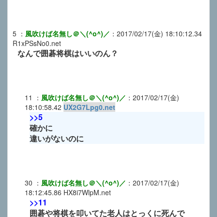
5
：
風吹けば名無し＠＼(^o^)／
：
2017/02/17(金) 18:10:12.34
R1xPSsNo0.net
なんで囲碁将棋はいいのん？
11
：
風吹けば名無し＠＼(^o^)／
：
2017/02/17(金)
18:10:58.42
UX2G7Lpg0.net
>>5
確かに
違いがないのに
30
：
風吹けば名無し＠＼(^o^)／
：
2017/02/17(金)
18:12:45.86
HX8i7WlpM.net
>>11
囲碁や将棋を叩いてた老人はとっくに死んで