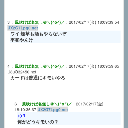
3
：
風吹けば名無し＠＼(^o^)／
：
2017/02/17(金) 18:09:39.54
UX2G7Lpg0.net
ワイ 煙草も酒もやらないぞ
平和やんけ
4
：
風吹けば名無し＠＼(^o^)／
：
2017/02/17(金) 18:09:59.65
U8uO32450.net
カードは普通にキモいやろ
6
：
風吹けば名無し＠＼(^o^)／
：
2017/02/17(金)
18:10:36.67
UX2G7Lpg0.net
>>4
何がどうキモいの？