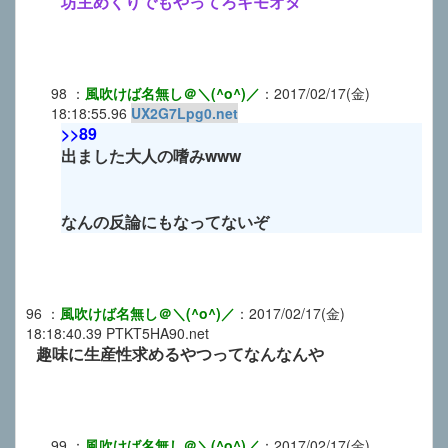
坊主めくりでもやってろキモオタ
98
：
風吹けば名無し＠＼(^o^)／
：
2017/02/17(金)
18:18:55.96
UX2G7Lpg0.net
>>89
出ました大人の嗜みwww
なんの反論にもなってないぞ
96
：
風吹けば名無し＠＼(^o^)／
：
2017/02/17(金)
18:18:40.39
PTKT5HA90.net
趣味に生産性求めるやつってなんなんや
99
：
風吹けば名無し＠＼(^o^)／
：
2017/02/17(金)