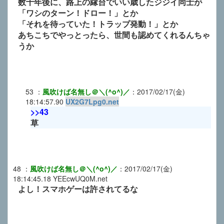
数十年後に、路上の縁台でいい歳したジジイ同士が
「ワシのターン！ドロー！」とか
「それを待っていた！トラップ発動！」とか
あちこちでやっとったら、世間も認めてくれるんちゃ
うか
53
：
風吹けば名無し＠＼(^o^)／
：
2017/02/17(金)
18:14:57.90
UX2G7Lpg0.net
>>43
草
48
：
風吹けば名無し＠＼(^o^)／
：
2017/02/17(金)
18:14:45.18
YEEcwUQ0M.net
よし！スマホゲーは許されてるな