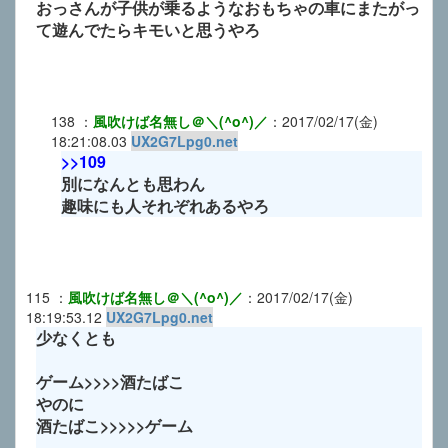
おっさんが子供が乗るようなおもちゃの車にまたがっ
て遊んでたらキモいと思うやろ
138
：
風吹けば名無し＠＼(^o^)／
：
2017/02/17(金)
18:21:08.03
UX2G7Lpg0.net
>>109
別になんとも思わん
趣味にも人それぞれあるやろ
115
：
風吹けば名無し＠＼(^o^)／
：
2017/02/17(金)
18:19:53.12
UX2G7Lpg0.net
少なくとも
ゲーム>>>>酒たばこ
やのに
酒たばこ>>>>>ゲーム