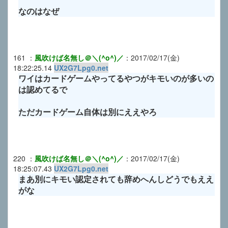
なのはなぜ
161
：
風吹けば名無し＠＼(^o^)／
：
2017/02/17(金)
18:22:25.14
UX2G7Lpg0.net
ワイはカードゲームやってるやつがキモいのが多いの
は認めてるで
ただカードゲーム自体は別にええやろ
220
：
風吹けば名無し＠＼(^o^)／
：
2017/02/17(金)
18:25:07.43
UX2G7Lpg0.net
まあ別にキモい認定されても辞めへんしどうでもええ
がな