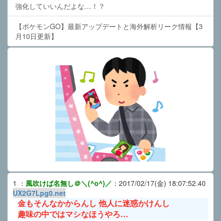
強化していいんだよな…！？
【ポケモンGO】最新アップデートと海外解析リーク情報【3
月10日更新】
1
：
風吹けば名無し＠＼(^o^)／
：
2017/02/17(金) 18:07:52.40
UX2G7Lpg0.net
金もそんなかからんし 他人に迷惑かけんし
趣味の中ではマシなほうやろ…