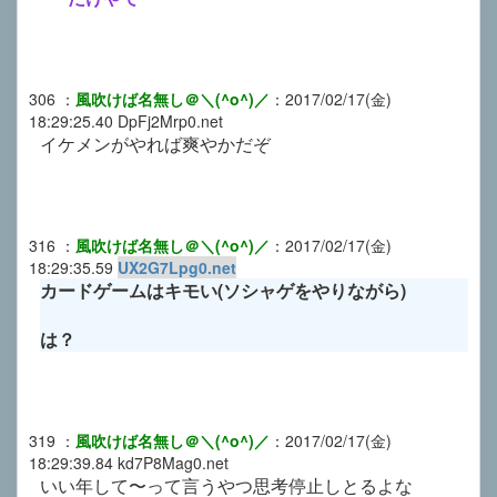
306
：
風吹けば名無し＠＼(^o^)／
：
2017/02/17(金)
18:29:25.40
DpFj2Mrp0.net
イケメンがやれば爽やかだぞ
316
：
風吹けば名無し＠＼(^o^)／
：
2017/02/17(金)
18:29:35.59
UX2G7Lpg0.net
カードゲームはキモい(ソシャゲをやりながら)
は？
319
：
風吹けば名無し＠＼(^o^)／
：
2017/02/17(金)
18:29:39.84
kd7P8Mag0.net
いい年して〜って言うやつ思考停止しとるよな