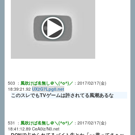
503
：
風吹けば名無し＠＼(^o^)／
：
2017/02/17(金)
18:39:21.92
UX2G7Lpg0.net
このスレでもTVゲームは許されてる風潮あるな
531
：
風吹けば名無し＠＼(^o^)／
：
2017/02/17(金)
18:41:12.89
CeA0iz/N0.net
DQNで占められてるバイト先とか「○○君ってさぁｗ