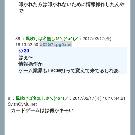
叩かれた方は叩かれないために情報操作したんや
で
38
：
風吹けば名無し＠＼(^o^)／
：
2017/02/17(金)
18:13:52.50
UX2G7Lpg0.net
>>30
はぇ〜
情報操作か
ゲーム業界もTVCM打って変えて来てるしなあ
8
：
風吹けば名無し＠＼(^o^)／
：
2017/02/17(金) 18:10:44.21
SvlznGyM0.net
カードゲームはは何かキモい