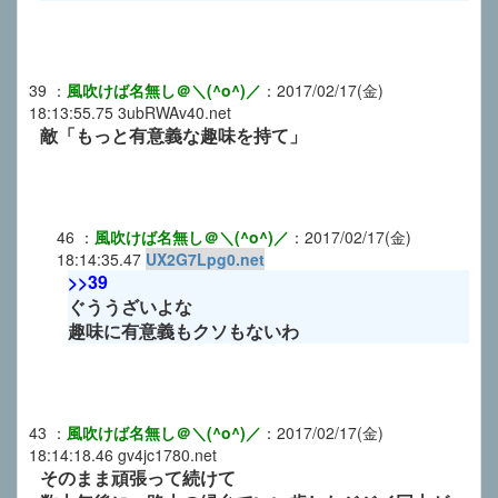
39
：
風吹けば名無し＠＼(^o^)／
：
2017/02/17(金)
18:13:55.75
3ubRWAv40.net
敵「もっと有意義な趣味を持て」
46
：
風吹けば名無し＠＼(^o^)／
：
2017/02/17(金)
18:14:35.47
UX2G7Lpg0.net
>>39
ぐううざいよな
趣味に有意義もクソもないわ
43
：
風吹けば名無し＠＼(^o^)／
：
2017/02/17(金)
18:14:18.46
gv4jc1780.net
そのまま頑張って続けて