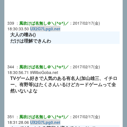
339
：
風吹けば名無し＠＼(^o^)／
：
2017/02/17(金)
18:30:33.50
UX2G7Lpg0.net
大人の嗜み()
だけは理解できんわ
344
：
風吹けば名無し＠＼(^o^)／
：
2017/02/17(金)
18:30:56.71
9WiboGoba.net
TVゲーム好きで人気のある有名人(加山雄三、イチロ
ー、有野等)はたくさんいるけどカードゲームって全
然いないよな
351
：
風吹けば名無し＠＼(^o^)／
：
2017/02/17(金)
18:31:28.06
UX2G7Lpg0.net