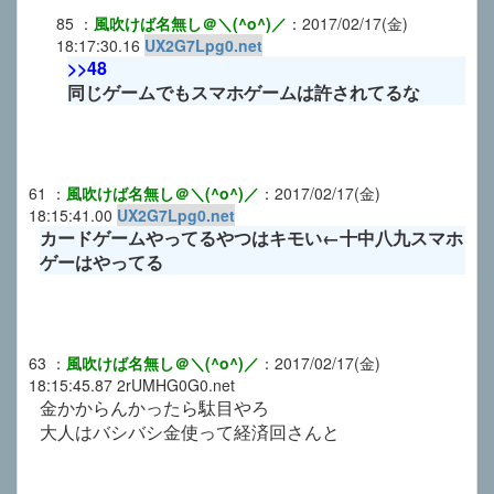
85
：
風吹けば名無し＠＼(^o^)／
：
2017/02/17(金)
18:17:30.16
UX2G7Lpg0.net
>>48
同じゲームでもスマホゲームは許されてるな
61
：
風吹けば名無し＠＼(^o^)／
：
2017/02/17(金)
18:15:41.00
UX2G7Lpg0.net
カードゲームやってるやつはキモい←十中八九スマホ
ゲーはやってる
63
：
風吹けば名無し＠＼(^o^)／
：
2017/02/17(金)
18:15:45.87
2rUMHG0G0.net
金かからんかったら駄目やろ
大人はバシバシ金使って経済回さんと