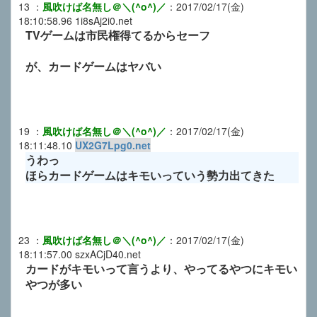
13
：
風吹けば名無し＠＼(^o^)／
：
2017/02/17(金)
18:10:58.96
1i8sAj2i0.net
TVゲームは市民権得てるからセーフ
が、カードゲームはヤバい
19
：
風吹けば名無し＠＼(^o^)／
：
2017/02/17(金)
18:11:48.10
UX2G7Lpg0.net
うわっ
ほらカードゲームはキモいっていう勢力出てきた
23
：
風吹けば名無し＠＼(^o^)／
：
2017/02/17(金)
18:11:57.00
szxACjD40.net
カードがキモいって言うより、やってるやつにキモい
やつが多い