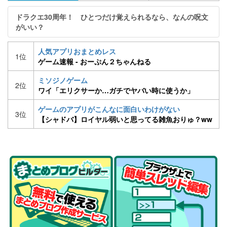
ドラクエ30周年！ ひとつだけ覚えられるなら、なんの呪文
がいい？
人気アプリおまとめレス
1位
ゲーム速報 - おーぷん２ちゃんねる
ミソジノゲーム
2位
ワイ「エリクサーか…ガチでヤバい時に使うか」
ゲームのアプリがこんなに面白いわけがない
3位
【シャドバ】ロイヤル弱いと思ってる雑魚おりゅ？ww