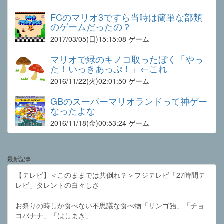
FCのマリオ3ですら当時は簡単な部類
のゲームだったの？
2017/03/05
(日)15:15:08 ゲーム
マリオで緑のキノコ取ったぼく「やっ
た！いっきあっぷ！」←これ
2016/11/22
(火)02:01:50 ゲーム
GBのスーパーマリオランドって神ゲー
なったよな
2016/11/18
(金)00:53:24 ゲーム
最新記事
【テレビ】＜このままでは共倒れ？＞フジテレビ「27時間テ
レビ」タレントの白々しさ
お祭りの時しか食べない不思議な食べ物「リンゴ飴」「チョ
コバナナ」「はしまき」