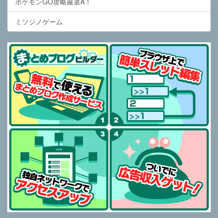
ポケモンGO攻略厳選A！
ミソジノゲーム