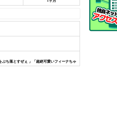
1ヶ月
をぶち落とすぜぇ 」「超絶可愛いフィーナちゃ