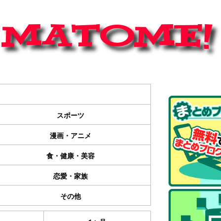
スポーツ
漫画・アニメ
食・健康・美容
恋愛・家族
その他