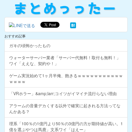
おすすめ記事
ガキの頃怖かったもの
ウォーターサーバー業者「サーバー代無料！取付も無料！」
ワイ「ええな、契約や！」
ゲーム実況始めて1ヶ月半俺、飽きるｗｗｗｗｗｗｗｗｗｗｗ
ｗｗｗｗ
「VRホラー」&amp;larr;コイツがイマイチ流行らない理由
アラームの音量デカくする以外で確実に起きれる方法ってな
んかある？
理系「100％の1億円より50％の3億円の方が期待値が高い。1
億を選ぶやつは馬鹿」文系ワイ「はえー」