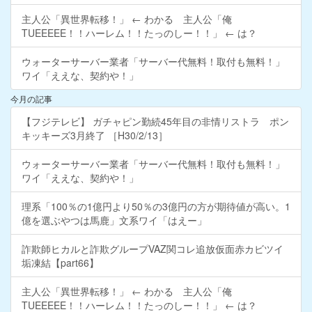
主人公「異世界転移！」 ← わかる 主人公「俺
TUEEEEE！！ハーレム！！たっのしー！！」 ← は？
ウォーターサーバー業者「サーバー代無料！取付も無料！」
ワイ「ええな、契約や！」
今月の記事
【フジテレビ】 ガチャピン勤続45年目の非情リストラ ポン
キッキーズ3月終了 ［H30/2/13］
ウォーターサーバー業者「サーバー代無料！取付も無料！」
ワイ「ええな、契約や！」
理系「100％の1億円より50％の3億円の方が期待値が高い。1
億を選ぶやつは馬鹿」文系ワイ「はえー」
詐欺師ヒカルと詐欺グループVAZ関コレ追放仮面赤カビツイ
垢凍結【part66】
主人公「異世界転移！」 ← わかる 主人公「俺
TUEEEEE！！ハーレム！！たっのしー！！」 ← は？