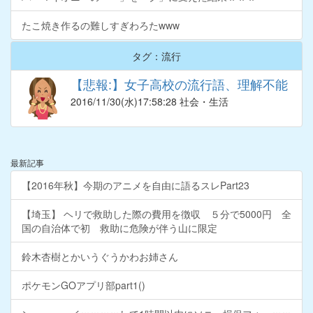
たこ焼き作るの難しすぎわろたwww
タグ：流行
【悲報:】女子高校の流行語、理解不能
2016/11/30
(水)17:58:28 社会・生活
最新記事
【2016年秋】今期のアニメを自由に語るスレPart23
【埼玉】 ヘリで救助した際の費用を徴収 ５分で5000円 全
国の自治体で初 救助に危険が伴う山に限定
鈴木杏樹とかいうぐうかわお姉さん
ポケモンGOアプリ部part1()