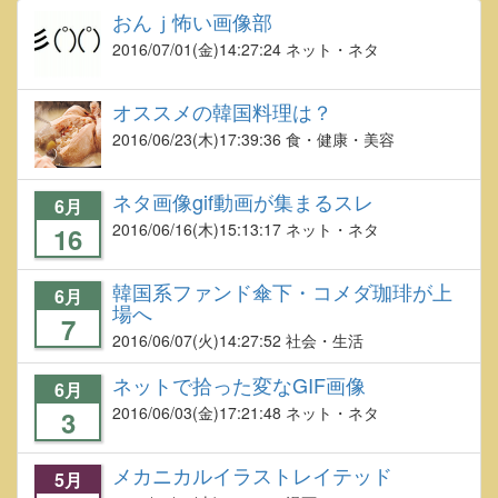
おんｊ怖い画像部
2016/07/01
(金)14:27:24 ネット・ネタ
オススメの韓国料理は？
2016/06/23
(木)17:39:36 食・健康・美容
ネタ画像gif動画が集まるスレ
6月
2016/06/16
(木)15:13:17 ネット・ネタ
16
韓国系ファンド傘下・コメダ珈琲が上
6月
場へ
7
2016/06/07
(火)14:27:52 社会・生活
ネットで拾った変なGIF画像
6月
2016/06/03
(金)17:21:48 ネット・ネタ
3
メカニカルイラストレイテッド
5月