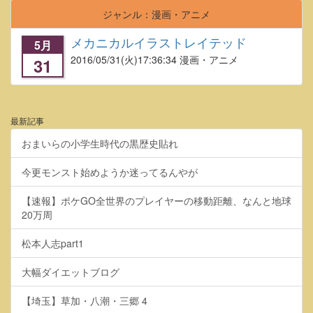
ジャンル：漫画・アニメ
メカニカルイラストレイテッド
5月
2016/05/31
(火)17:36:34 漫画・アニメ
31
最新記事
おまいらの小学生時代の黒歴史貼れ
今更モンスト始めようか迷ってるんやが
【速報】ポケGO全世界のプレイヤーの移動距離、なんと地球
20万周
松本人志part1
大幅ダイエットブログ
【埼玉】草加・八潮・三郷 4