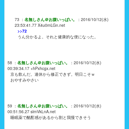
73
：
名無しさん＠お腹いっぱい。
：
2016/10/12(水)
23:53:41.77
X4u0mLGn.net
>>72
うん分かるよ。それと健康的な便になった。
58
：
名無しさん＠お腹いっぱい。
：
2016/10/12(水)
00:39:34.17
+hPxhcgx.net
京も飲んだ。連休から修正できず。明日こそｗ
おやすみやさい
59
：
名無しさん＠お腹いっぱい。
：
2016/10/12(水)
00:51:56.27
slmVkLnA.net
睡眠薬で酩酊感があるから割と我慢できそう