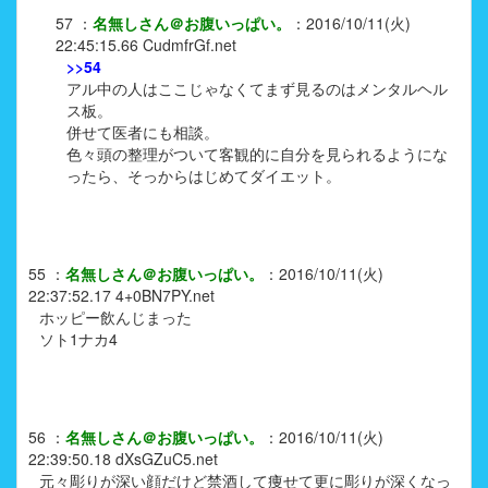
57
：
名無しさん＠お腹いっぱい。
：
2016/10/11(火)
22:45:15.66
CudmfrGf.net
>>54
アル中の人はここじゃなくてまず見るのはメンタルヘル
ス板。
併せて医者にも相談。
色々頭の整理がついて客観的に自分を見られるようにな
ったら、そっからはじめてダイエット。
55
：
名無しさん＠お腹いっぱい。
：
2016/10/11(火)
22:37:52.17
4+0BN7PY.net
ホッピー飲んじまった
ソト1ナカ4
56
：
名無しさん＠お腹いっぱい。
：
2016/10/11(火)
22:39:50.18
dXsGZuC5.net
元々彫りが深い顔だけど禁酒して痩せて更に彫りが深くなっ