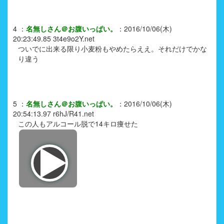
4
：
名無しさん＠お腹いっぱい。
：
2016/10/06(木)
20:23:49.85
3t4e9o2Y.net
ついでに出来る限り小麦粉もやめたらええ。それだけでかな
り違う
5
：
名無しさん＠お腹いっぱい。
：
2016/10/06(木)
20:54:13.97
r6hJ/R41.net
この人もアルコール脱で14キロ痩せた
img