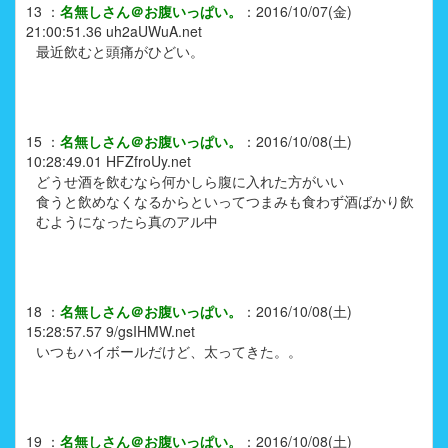
13
：
名無しさん＠お腹いっぱい。
：
2016/10/07(金)
21:00:51.36
uh2aUWuA.net
最近飲むと頭痛がひどい。
15
：
名無しさん＠お腹いっぱい。
：
2016/10/08(土)
10:28:49.01
HFZfroUy.net
どうせ酒を飲むなら何かしら腹に入れた方がいい
食うと飲めなくなるからといってつまみも食わず酒ばかり飲
むようになったら真のアル中
18
：
名無しさん＠お腹いっぱい。
：
2016/10/08(土)
15:28:57.57
9/gsIHMW.net
いつもハイボールだけど、太ってきた。。
19
：
名無しさん＠お腹いっぱい。
：
2016/10/08(土)