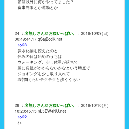
節酒以外に何かやってました？
食事制限とか運動とか
24
：
名無しさん＠お腹いっぱい。
：
2016/10/09(日)
00:49:44.17
qSajBcdK.net
>>23
炭水化物を控えたのと
休みの日は始めのうちは
ウォーキング、少し体重が落ちて
膝に負担がかからないかなという時点で
ジョギングを少し取り入れて
2時間くらいテクテクと歩くくらい
28
：
名無しさん＠お腹いっぱい。
：
2016/10/10(月)
18:20:45.15
nL5EW4NU.net
>>22
ｵﾒ