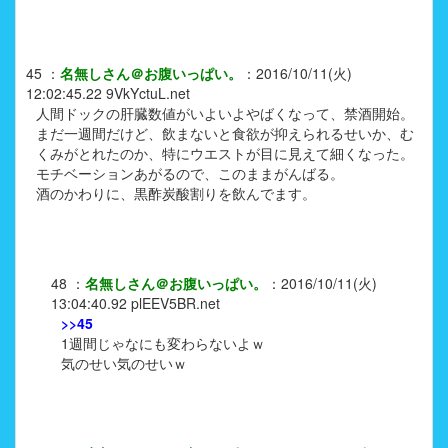
45
：
名無しさん＠お腹いっぱい。
：
2016/10/11(火)
12:02:45.22
9VkYctuL.net
人間ドックの肝臓数値がいよいよやばくなって、禁酒開始。
まだ一週間だけど、飲まないと食欲が抑えられるせいか、む
くみがとれたのか、特にウエストが目に見えて細くなった。
モチベーションあがるので、このままがんばる。
酒のかわりに、黒酢炭酸割りを飲んでます。
48
：
名無しさん＠お腹いっぱい。
：
2016/10/11(火)
13:04:40.92
plEEV5BR.net
>>45
1週間じゃなにも変わらないよｗ
気のせい気のせいｗ