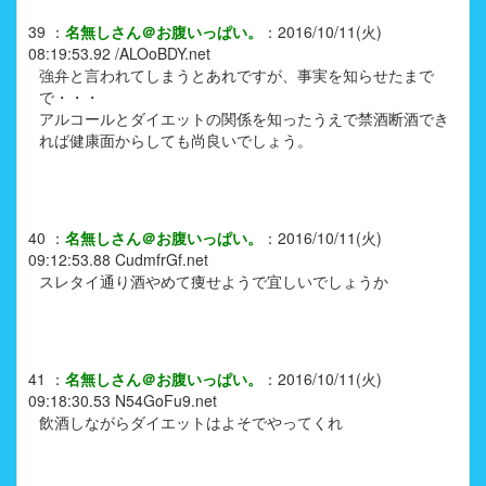
39
：
名無しさん＠お腹いっぱい。
：
2016/10/11(火)
08:19:53.92
/ALOoBDY.net
強弁と言われてしまうとあれですが、事実を知らせたまで
で・・・
アルコールとダイエットの関係を知ったうえで禁酒断酒でき
れば健康面からしても尚良いでしょう。
40
：
名無しさん＠お腹いっぱい。
：
2016/10/11(火)
09:12:53.88
CudmfrGf.net
スレタイ通り酒やめて痩せようで宜しいでしょうか
41
：
名無しさん＠お腹いっぱい。
：
2016/10/11(火)
09:18:30.53
N54GoFu9.net
飲酒しながらダイエットはよそでやってくれ