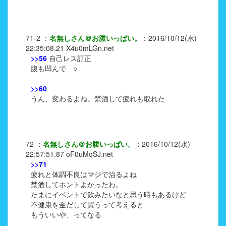
71-2
：
名無しさん＠お腹いっぱい。
：
2016/10/12(水)
22:35:08.21
X4u0mLGn.net
>>56
自己レス訂正
腹も凹んで ○
>>60
うん、変わるよね。禁酒して疲れも取れた
72
：
名無しさん＠お腹いっぱい。
：
2016/10/12(水)
22:57:51.87
oF0uMqSJ.net
>>71
疲れと体調不良はマジで治るよね
禁酒してホントよかったわ。
たまにイベントで飲みたいなと思う時もあるけど
不健康を金だして買うって考えると
もういいや、ってなる