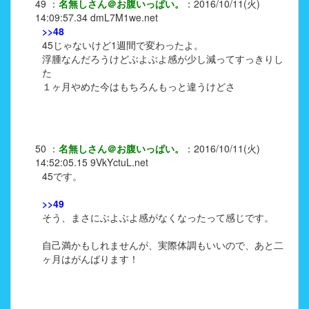
49
：
名無しさん＠お腹いっぱい。
：
2016/10/11(火)
14:09:57.34
dmL7M1we.net
>>48
45じゃないけど1週間で変わったよ。
浮腫なんだろうけどぶよぶよ感が少し減ってすっきりし
た
１ヶ月やめた今はもちろんもっと違うけどさ
50
：
名無しさん＠お腹いっぱい。
：
2016/10/11(火)
14:52:05.15
9VkYctuL.net
45です。
>>49
そう、まさにぶよぶよ感がなくなったって感じです。
自己満かもしれませんが、実際体調もいいので、あと二
ヶ月はがんばります！