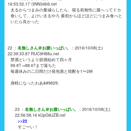
16:53:32.17
/3NN34b9.net
太るからつまみの量減らしたら、寝る前無性に腹へってドカ
食いして、よけい太るやろ 最初からほどほどにつまみ食べと
いたら良かった
22
：
名無しさん＠お腹いっぱい。
：
2016/10/08(土)
22:39:33.87
RUC9H88u.net
禁酒というより節酒始めて四ヶ月
99.8?→88.6?まで落ちた
毎週休みの二日間だけ発泡酒と焼酎を1〜2杯
身軽になったわあ&#9829;
23
：
名無しさん＠お腹いっぱい。
：
2016/10/08(土)
22:56:58.16
kUpG8JZB.net
>>22
すごーい！