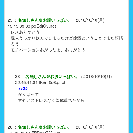
25
：
名無しさん＠お腹いっぱい。
：
2016/10/10(月)
13:15:33.38
poEkIiG9.net
レスありがとう！
週末うっかり飲んでしまったけど節酒ということでまた頑張
ろう
モチベーションあがったよ、ありがとう
33
：
名無しさん＠お腹いっぱい。
：
2016/10/10(月)
22:45:41.81
IKSm6o6q.net
>>25
がんばって！
意外とストレスなく落体重ちたから
26
：
名無しさん＠お腹いっぱい。
：
2016/10/10(月)
13:38:22.53
EBDxuKVW.net