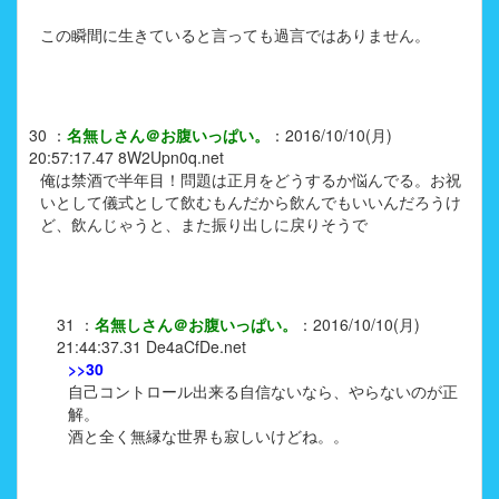
この瞬間に生きていると言っても過言ではありません。
30
：
名無しさん＠お腹いっぱい。
：
2016/10/10(月)
20:57:17.47
8W2Upn0q.net
俺は禁酒で半年目！問題は正月をどうするか悩んでる。お祝
いとして儀式として飲むもんだから飲んでもいいんだろうけ
ど、飲んじゃうと、また振り出しに戻りそうで
31
：
名無しさん＠お腹いっぱい。
：
2016/10/10(月)
21:44:37.31
De4aCfDe.net
>>30
自己コントロール出来る自信ないなら、やらないのが正
解。
酒と全く無縁な世界も寂しいけどね。。