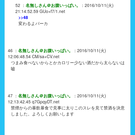
52
：
名無しさん＠お腹いっぱい。
：
2016/10/11(火)
21:14:52.59
GUo+f7/1.net
>>48
変わるよバーカ
46
：
名無しさん＠お腹いっぱい。
：
2016/10/11(火)
12:06:48.54
CM/sa+CV.net
つまみ食べないからとかカロリー少ない酒だから太らないは
嘘
47
：
名無しさん＠お腹いっぱい。
：
2016/10/11(火)
12:13:42.45
q7GpqyDT.net
禁煙からの暴飲暴食で見事に太りこのスレを見て禁酒を決意
しました。よろしくお願いします