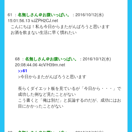
61
：
名無しさん＠お腹いっぱい。
：
2016/10/12(水)
15:01:56.13
vJZPH2CJ.net
こんにちは！私も今日からまたがんばろうと思います
お酒を飲まない生活に早く慣れたい
68
：
名無しさん＠お腹いっぱい。
：
2016/10/12(水)
20:08:44.06
4cV/H39m.net
>>61
>今日からまたがんばろうと思います
長らくダイエット板を見ているが「今日から・・・」で
成功した例など見たことがない
こう書くと「俺は別だ」と反論するのだが、成功にはお
目にかかったことがない