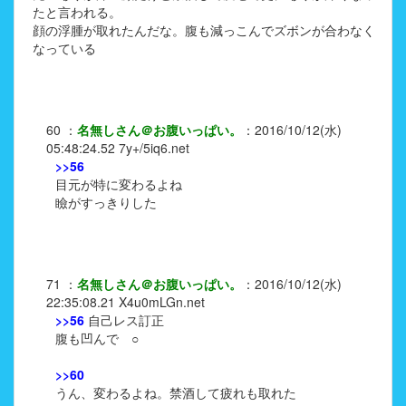
たと言われる。
顔の浮腫が取れたんだな。腹も減っこんでズボンが合わなく
なっている
60
：
名無しさん＠お腹いっぱい。
：
2016/10/12(水)
05:48:24.52
7y+/5iq6.net
>>56
目元が特に変わるよね
瞼がすっきりした
71
：
名無しさん＠お腹いっぱい。
：
2016/10/12(水)
22:35:08.21
X4u0mLGn.net
>>56
自己レス訂正
腹も凹んで ○
>>60
うん、変わるよね。禁酒して疲れも取れた