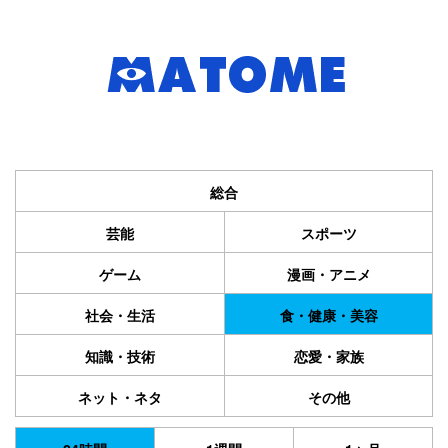
総合
芸能
スポーツ
ゲーム
漫画・アニメ
社会・生活
食・健康・美容
知識・技術
恋愛・家族
ネット・ネタ
その他