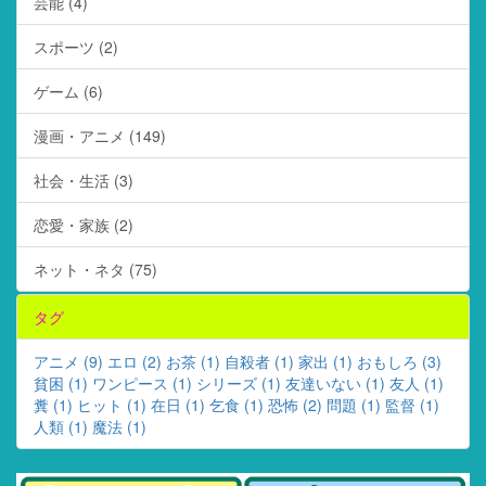
芸能 (4)
スポーツ (2)
ゲーム (6)
漫画・アニメ (149)
社会・生活 (3)
恋愛・家族 (2)
ネット・ネタ (75)
タグ
アニメ (9)
エロ (2)
お茶 (1)
自殺者 (1)
家出 (1)
おもしろ (3)
貧困 (1)
ワンピース (1)
シリーズ (1)
友達いない (1)
友人 (1)
糞 (1)
ヒット (1)
在日 (1)
乞食 (1)
恐怖 (2)
問題 (1)
監督 (1)
人類 (1)
魔法 (1)