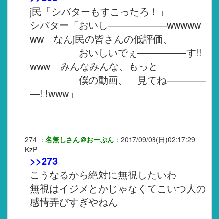
j民「シバターもすこったろ！」
シバター「おいし――――――wwwww
ww なんj民の皆さんの低評価、
おいしいでぇ―――――す!!
www みんなみんな、もっと
僕の動画、 見てね――――
―!!!www」
274
：
名無しさん＠おーぷん
：
2017/09/03(日)02:17:29
KzP
>>273
こうなるから絶対に無視したいわ
無視はイジメとかじゃなくてこいつ人の
感情弄びすぎやねん