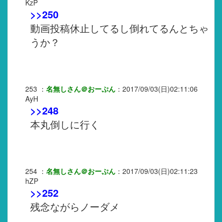
KzP
>>250
動画投稿休止してるし倒れてるんとちゃ
うか？
253
：
名無しさん＠おーぷん
：
2017/09/03(日)02:11:06
AyH
>>248
本丸倒しに行く
254
：
名無しさん＠おーぷん
：
2017/09/03(日)02:11:23
hZP
>>252
残念ながらノーダメ