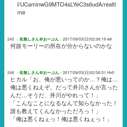
l/UCaminwG9MTO4sLYeC3s6udA/realti
me
245
：
名無しさん＠おーぷん
：
2017/09/03(日)02:06:19
wlr
何故モーリーの所在が分からないのかな
246
：
名無しさん＠おーぷん
：
2017/09/03(日)02:06:51
Hv0
ヒカル「お、俺が悪いってのか…？俺は…
俺は悪くねえぞ。だって井川さんが言った
んだ…そうだ、井川がやれって！」
「こんなことになるなんて知らなかった！
誰も教えてくんなかっただろっ！」
「俺は悪くねぇっ！俺は悪くねぇっ！」