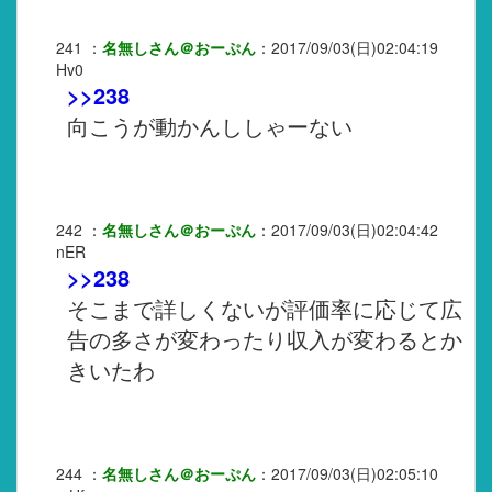
241
：
名無しさん＠おーぷん
：
2017/09/03(日)02:04:19
Hv0
>>238
向こうが動かんししゃーない
242
：
名無しさん＠おーぷん
：
2017/09/03(日)02:04:42
nER
>>238
そこまで詳しくないが評価率に応じて広
告の多さが変わったり収入が変わるとか
きいたわ
244
：
名無しさん＠おーぷん
：
2017/09/03(日)02:05:10