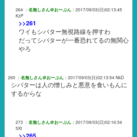
264
：
名無しさん＠おーぷん
：
2017/09/03(日)02:13:45
KzP
>>261
ワイもシバター無視路線を押すわ
だってシバターが一番恐れてるの無関心
やろ
265
：
名無しさん＠おーぷん
：
2017/09/03(日)02:13:54
NkD
シバターは人の憎しみと悪意を食いもんに
するからな
273
：
名無しさん＠おーぷん
：
2017/09/03(日)02:16:34
5Xt
>>265