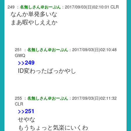
249
：
名無しさん＠おーぷん
：
2017/09/03(日)02:10:01
CLR
なんか単発多いな
まあ暇やしええか
251
：
名無しさん＠おーぷん
：
2017/09/03(日)02:10:48
GWQ
>>249
ID変わったばっかやし
255
：
名無しさん＠おーぷん
：
2017/09/03(日)02:11:32
CLR
>>251
せやな
もうちょっと気楽にいくわ