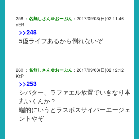
258
：
名無しさん＠おーぷん
：
2017/09/03(日)02:11:46
nER
>>248
5億ライフあるから倒れないぞ
260
：
名無しさん＠おーぷん
：
2017/09/03(日)02:12:12
KzP
>>253
シバター、ラファエル放置でいきなり本
丸いくんか？
端的にいうとラスボスサイバーエージェ
ントやぞ