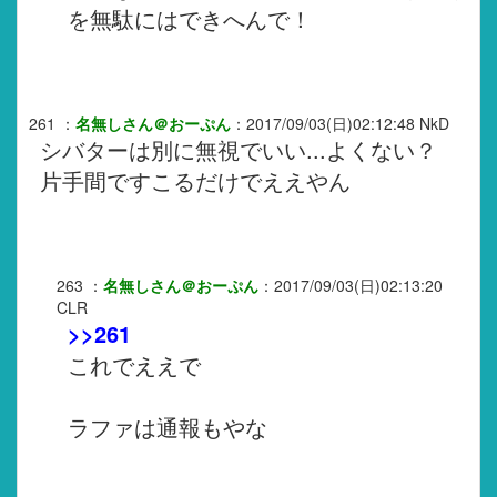
を無駄にはできへんで！
261
：
名無しさん＠おーぷん
：
2017/09/03(日)02:12:48
NkD
シバターは別に無視でいい...よくない？
片手間ですこるだけでええやん
263
：
名無しさん＠おーぷん
：
2017/09/03(日)02:13:20
CLR
>>261
これでええで
ラファは通報もやな