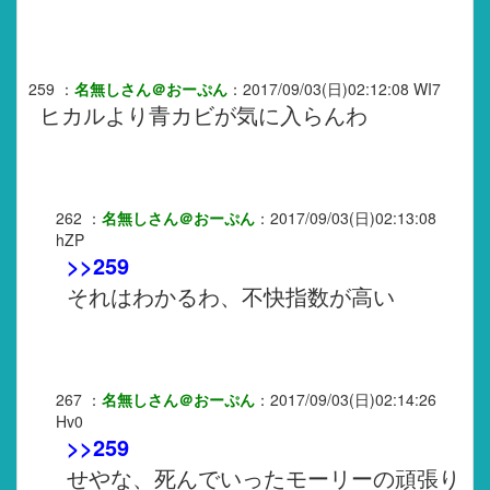
259
：
名無しさん＠おーぷん
：
2017/09/03(日)02:12:08
WI7
ヒカルより青カビが気に入らんわ
262
：
名無しさん＠おーぷん
：
2017/09/03(日)02:13:08
hZP
>>259
それはわかるわ、不快指数が高い
267
：
名無しさん＠おーぷん
：
2017/09/03(日)02:14:26
Hv0
>>259
せやな、死んでいったモーリーの頑張り