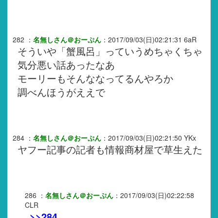
282
：
名無しさん＠おーぷん
：
2017/09/03(日)02:21:31
6aR
そういや「蟹風呂」っていうめちゃくちゃ
気分悪い話あったなあ
モーリーもそんななってるんやろか
調べんほうがええで
284
：
名無しさん＠おーぷん
：
2017/09/03(日)02:21:50
YKx
ヤフー記事の記者も情報商材屋で草生えた
286
：
名無しさん＠おーぷん
：
2017/09/03(日)02:22:58
CLR
>>284