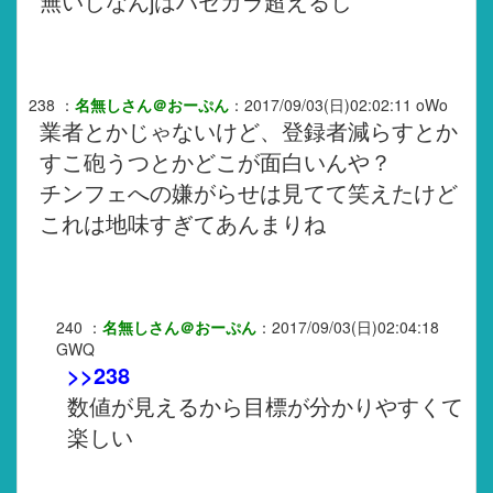
無いしなんjはハセカラ超えるし
238
：
名無しさん＠おーぷん
：
2017/09/03(日)02:02:11
oWo
業者とかじゃないけど、登録者減らすとか
すこ砲うつとかどこが面白いんや？
チンフェへの嫌がらせは見てて笑えたけど
これは地味すぎてあんまりね
240
：
名無しさん＠おーぷん
：
2017/09/03(日)02:04:18
GWQ
>>238
数値が見えるから目標が分かりやすくて
楽しい