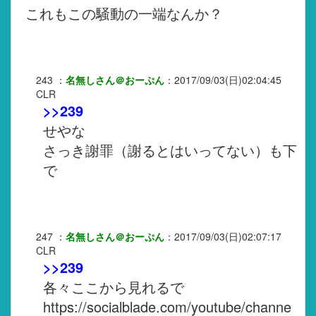
これもこの騒動の一端なんか？
243
：
名無しさん＠おーぷん
：
2017/09/03(日)02:04:45
CLR
>>239
せやな
さっき謝罪（謝るとはいってない）も下
で
247
：
名無しさん＠おーぷん
：
2017/09/03(日)02:07:17
CLR
>>239
各々ここから見れるで
https://socialblade.com/youtube/channe