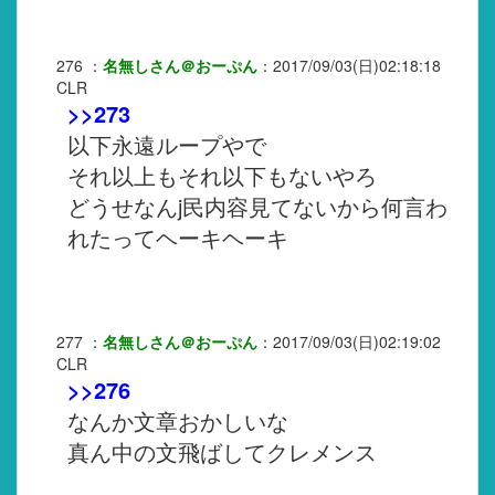
276
：
名無しさん＠おーぷん
：
2017/09/03(日)02:18:18
CLR
>>273
以下永遠ループやで
それ以上もそれ以下もないやろ
どうせなんj民内容見てないから何言わ
れたってヘーキヘーキ
277
：
名無しさん＠おーぷん
：
2017/09/03(日)02:19:02
CLR
>>276
なんか文章おかしいな
真ん中の文飛ばしてクレメンス