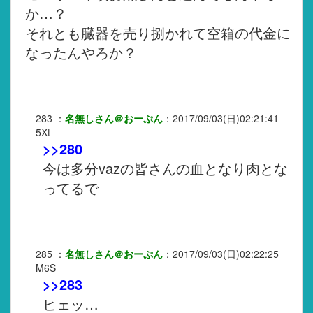
か…？
それとも臓器を売り捌かれて空箱の代金に
なったんやろか？
283
：
名無しさん＠おーぷん
：
2017/09/03(日)02:21:41
5Xt
>>280
今は多分vazの皆さんの血となり肉とな
ってるで
285
：
名無しさん＠おーぷん
：
2017/09/03(日)02:22:25
M6S
>>283
ヒェッ…