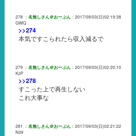
278
：
名無しさん＠おーぷん
：
2017/09/03(日)02:19:38
GWQ
>>274
本気ですこられたら収入減るで
279
：
名無しさん＠おーぷん
：
2017/09/03(日)02:20:10
KzP
>>278
すこった上で再生しない
これ大事な
281
：
名無しさん＠おーぷん
：
2017/09/03(日)02:21:22
N39