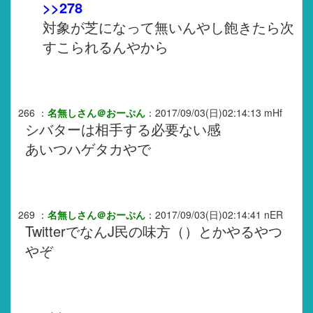
>>278
対象が芝になって無いんやし飽きたら次
すこられるんやから
266
：
名無しさん＠おーぷん
：
2017/09/03(日)02:14:13
mHf
シバターは相手する必要ない感
あいつハゲタカやで
269
：
名無しさん＠おーぷん
：
2017/09/03(日)02:14:41
nER
TwitterでなんJ民の味方（）とかやるやつ
やぞ