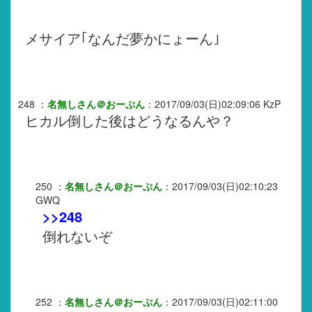
メサイア｢なんだ夢かにょーん｣
248
：
名無しさん＠おーぷん
：
2017/09/03(日)02:09:06
KzP
ヒカル倒した後はどうなるんや？
250
：
名無しさん＠おーぷん
：
2017/09/03(日)02:10:23
GWQ
>>248
倒れないぞ
252
：
名無しさん＠おーぷん
：
2017/09/03(日)02:11:00