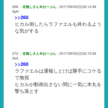
268
：
名無しさん＠おーぷん
：
2017/09/03(日)02:14:38
AyH
>>260
ヒカル倒したらラファエルも終わるよう
な気がする
272
：
名無しさん＠おーぷん
：
2017/09/03(日)02:15:26
Hv0
>>260
ラファエルは通報しとけば勝手にコケる
で無視
ヒカルが動画出さない間に一気に本丸を
撃ち落とす