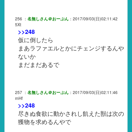
256
：
名無しさん＠おーぷん
：
2017/09/03(日)02:11:42
5Xt
>>248
仮に倒したら
まあラファエルとかにチェンジするんや
ないか
まだまだあるで
257
：
名無しさん＠おーぷん
：
2017/09/03(日)02:11:46
mHf
>>248
尽きぬ食欲に動かされし飢えた獣は次の
獲物を求めるんやで