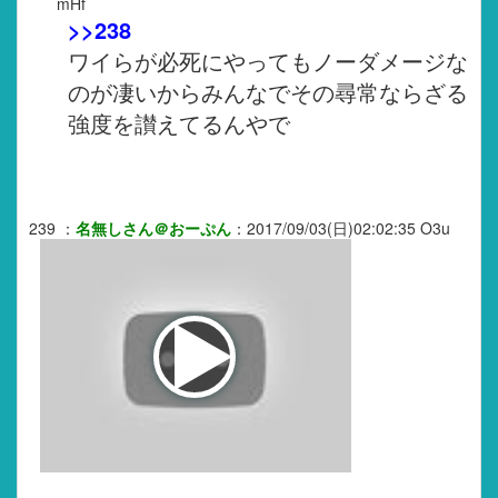
mHf
>>238
ワイらが必死にやってもノーダメージな
のが凄いからみんなでその尋常ならざる
強度を讃えてるんやで
239
：
名無しさん＠おーぷん
：
2017/09/03(日)02:02:35
O3u