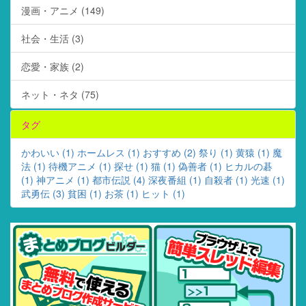
漫画・アニメ (149)
社会・生活 (3)
恋愛・家族 (2)
ネット・ネタ (75)
タグ
かわいい (1)
ホームレス (1)
おすすめ (2)
祭り (1)
黄猿 (1)
魔
法 (1)
待機アニメ (1)
探せ (1)
猫 (1)
偽善者 (1)
ヒカルの碁
(1)
神アニメ (1)
都市伝説 (4)
深夜番組 (1)
自殺者 (1)
光速 (1)
武勇伝 (3)
貧困 (1)
お茶 (1)
ヒット (1)