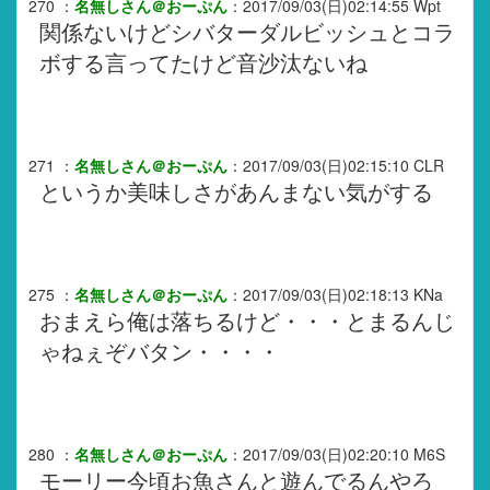
270
：
名無しさん＠おーぷん
：
2017/09/03(日)02:14:55
Wpt
関係ないけどシバターダルビッシュとコラ
ボする言ってたけど音沙汰ないね
271
：
名無しさん＠おーぷん
：
2017/09/03(日)02:15:10
CLR
というか美味しさがあんまない気がする
275
：
名無しさん＠おーぷん
：
2017/09/03(日)02:18:13
KNa
おまえら俺は落ちるけど・・・とまるんじ
ゃねぇぞバタン・・・・
280
：
名無しさん＠おーぷん
：
2017/09/03(日)02:20:10
M6S
モーリー今頃お魚さんと遊んでるんやろ