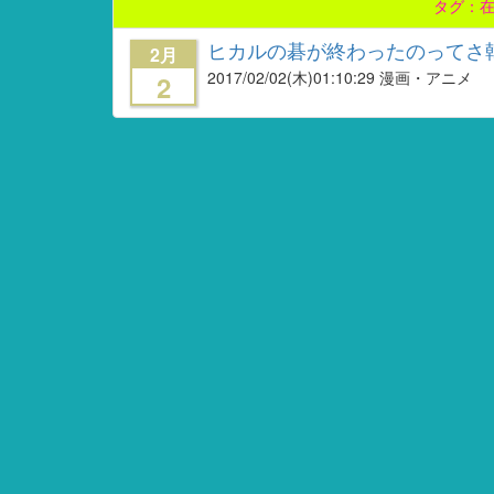
タグ：
ヒカルの碁が終わったのってさ
2月
2017/02/02
(木)01:10:29 漫画・アニメ
2