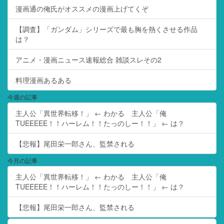
漫画通の俺氏がオススメの漫画上げてくぞ
【調査】「ガンダム」シリーズで最も胸を熱くさせる作品
は？
アニメ・漫画ニュース速報総合 雑談スレその2
料理漫画あるある
今週の記事
主人公「異世界転移！」 ← わかる 主人公「俺
TUEEEEE！！ハーレム！！たっのしー！！」 ← は？
【悲報】尾田栄一郎さん、監禁される
今月の記事
主人公「異世界転移！」 ← わかる 主人公「俺
TUEEEEE！！ハーレム！！たっのしー！！」 ← は？
【悲報】尾田栄一郎さん、監禁される