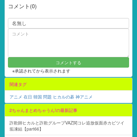
コメント(0)
※承認されてから表示されます
関連タグ
アニメ
在日
韓国
問題
ヒカルの碁
神アニメ
2ちゃんまとめちゃうん!の最新記事
詐欺師ヒカルと詐欺グループVAZ関コレ追放仮面赤カビツイ
垢凍結【part66】