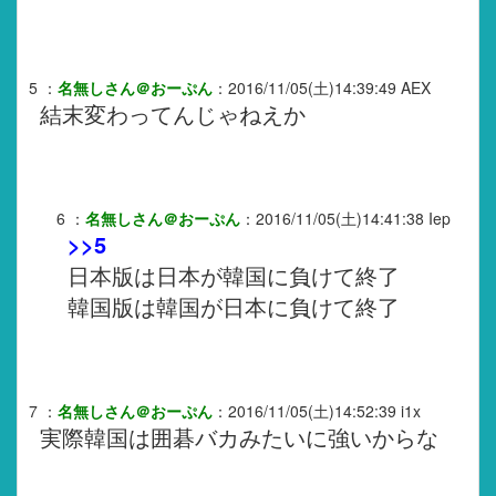
5
：
名無しさん＠おーぷん
：
2016/11/05(土)14:39:49
AEX
結末変わってんじゃねえか
6
：
名無しさん＠おーぷん
：
2016/11/05(土)14:41:38
Iep
>>5
日本版は日本が韓国に負けて終了
韓国版は韓国が日本に負けて終了
7
：
名無しさん＠おーぷん
：
2016/11/05(土)14:52:39
i1x
実際韓国は囲碁バカみたいに強いからな