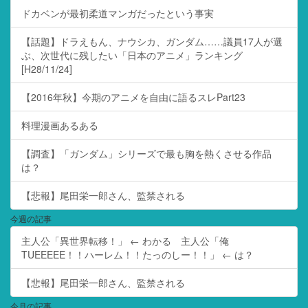
ドカベンが最初柔道マンガだったという事実
【話題】ドラえもん、ナウシカ、ガンダム……議員17人が選
ぶ、次世代に残したい「日本のアニメ」ランキング
[H28/11/24]
【2016年秋】今期のアニメを自由に語るスレPart23
料理漫画あるある
【調査】「ガンダム」シリーズで最も胸を熱くさせる作品
は？
【悲報】尾田栄一郎さん、監禁される
今週の記事
主人公「異世界転移！」 ← わかる 主人公「俺
TUEEEEE！！ハーレム！！たっのしー！！」 ← は？
【悲報】尾田栄一郎さん、監禁される
今月の記事