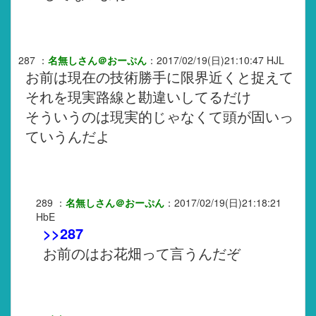
287
：
名無しさん＠おーぷん
：
2017/02/19(日)21:10:47
HJL
お前は現在の技術勝手に限界近くと捉えて
それを現実路線と勘違いしてるだけ
そういうのは現実的じゃなくて頭が固いっ
ていうんだよ
289
：
名無しさん＠おーぷん
：
2017/02/19(日)21:18:21
HbE
>>287
お前のはお花畑って言うんだぞ