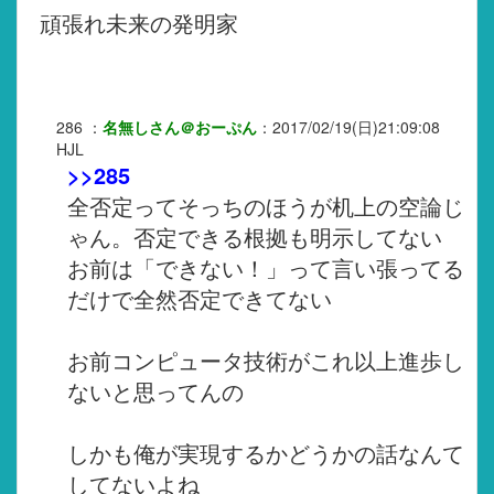
頑張れ未来の発明家
286
：
名無しさん＠おーぷん
：
2017/02/19(日)21:09:08
HJL
>>285
全否定ってそっちのほうが机上の空論じ
ゃん。否定できる根拠も明示してない
お前は「できない！」って言い張ってる
だけで全然否定できてない
お前コンピュータ技術がこれ以上進歩し
ないと思ってんの
しかも俺が実現するかどうかの話なんて
してないよね