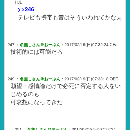
HJL
>>246
テレビも携帯も昔はそういわれてたなぁ
247
：
名無しさん＠おーぷん
：
2017/02/19(日)07:32:24
CEa
技術的には可能だろ
249
：
名無しさん＠おーぷん
：
2017/02/19(日)07:33:18
OEC
願望・感情論だけで必死に否定する人をい
じめるのも
可哀想になってきた
251
：
名無しさん＠おーぷん
：
2017/02/19(日)07:34:34