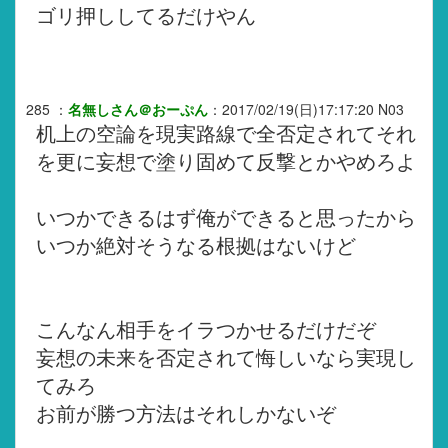
ゴリ押ししてるだけやん
285
：
名無しさん＠おーぷん
：
2017/02/19(日)17:17:20
N03
机上の空論を現実路線で全否定されてそれ
を更に妄想で塗り固めて反撃とかやめろよ
いつかできるはず俺ができると思ったから
いつか絶対そうなる根拠はないけど
こんなん相手をイラつかせるだけだぞ
妄想の未来を否定されて悔しいなら実現し
てみろ
お前が勝つ方法はそれしかないぞ