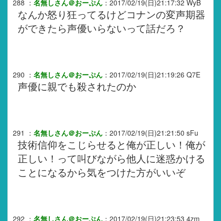
288
：
名無しさん＠おーぷん
：
2017/02/19(日)21:17:32
WyB
なんか怒り狂ってるけどコナンの変声期器
ができたら声優いらないって話だろ？
290
：
名無しさん＠おーぷん
：
2017/02/19(日)21:19:26
Q7E
声優に親でも殺されたのか
291
：
名無しさん＠おーぷん
：
2017/02/19(日)21:21:50
sFu
技術信仰をこじらせると俺が正しい！俺が
正しい！って叫びながら他人に迷惑かける
ことになるから気をつけた方がいいぞ
292
：
名無しさん＠おーぷん
：
2017/02/19(日)21:23:53
4zm