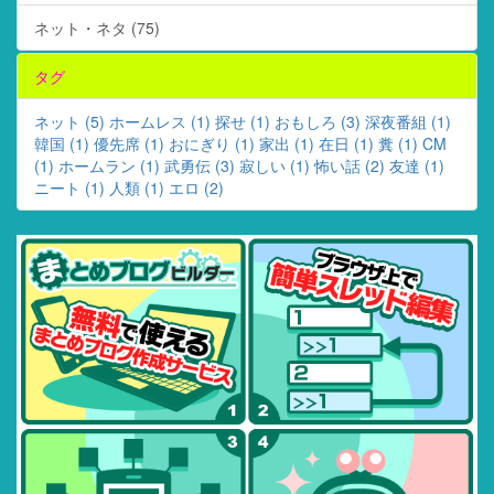
ネット・ネタ (75)
タグ
ネット (5)
ホームレス (1)
探せ (1)
おもしろ (3)
深夜番組 (1)
韓国 (1)
優先席 (1)
おにぎり (1)
家出 (1)
在日 (1)
糞 (1)
CM
(1)
ホームラン (1)
武勇伝 (3)
寂しい (1)
怖い話 (2)
友達 (1)
ニート (1)
人類 (1)
エロ (2)