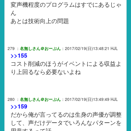
変声機程度のプログラムはすでにあるじゃ
ん
あとは技術向上の問題
279
：
名無しさん＠おーぷん
：
2017/02/19(日)13:48:21
HJL
>>155
コスト削減のほうがイベントによる収益よ
り上回るなら必要ないよね
280
：
名無しさん＠おーぷん
：
2017/02/19(日)13:49:49
HJL
>>159
だから俺が言ってるのは生身の声優が調整
して、声だけデータでいろんなパターンを
用意するって話