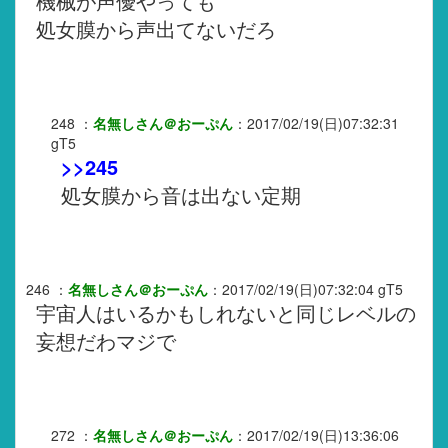
機械が声優やっても
処女膜から声出てないだろ
248
：
名無しさん＠おーぷん
：
2017/02/19(日)07:32:31
gT5
>>245
処女膜から音は出ない定期
246
：
名無しさん＠おーぷん
：
2017/02/19(日)07:32:04
gT5
宇宙人はいるかもしれないと同じレベルの
妄想だわマジで
272
：
名無しさん＠おーぷん
：
2017/02/19(日)13:36:06