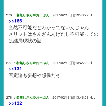
276
：
名無しさん＠おーぷん
：
2017/02/19(日)13:43:22
HJL
>>166
全然不可能だとわかってないんじゃん
メリットはさんざんあげたし不可能っての
は結局現状の話
277
：
名無しさん＠おーぷん
：
2017/02/19(日)13:45:26
HJL
>>131
否定論も妄想や想像だぞ
278
：
名無しさん＠おーぷん
：
2017/02/19(日)13:46:09
HJL
>>132