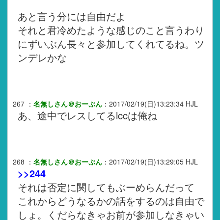
あと言う分には自由だよ
それと君冷めたような感じのこと言うわり
にずいぶん長々と参加してくれてるね。ツ
ンデレかな
267
：
名無しさん＠おーぷん
：
2017/02/19(日)13:23:34
HJL
あ、途中でレスしてるlccは俺ね
268
：
名無しさん＠おーぷん
：
2017/02/19(日)13:29:05
HJL
>>244
それは否定に関してもぶーめらんだって
これからどうなるかの話をするのは自由で
しょ。くだらなきゃお前が参加しなきゃい