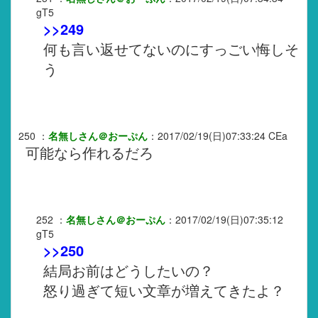
gT5
>>249
何も言い返せてないのにすっごい悔しそ
う
250
：
名無しさん＠おーぷん
：
2017/02/19(日)07:33:24
CEa
可能なら作れるだろ
252
：
名無しさん＠おーぷん
：
2017/02/19(日)07:35:12
gT5
>>250
結局お前はどうしたいの？
怒り過ぎて短い文章が増えてきたよ？