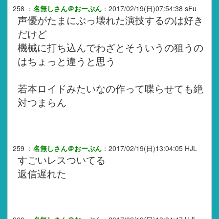
258
：
名無しさん＠おーぷん
：
2017/02/19(日)07:54:38
sFu
声優がたまにぶっ壊れた演技するのは好き
だけど
機械に打ち込んでわざとそういうの狙うの
はちょっと違うと思う
若本ロイドみたいなの作って喋らせても絶
対つまらん
259
：
名無しさん＠おーぷん
：
2017/02/19(日)13:04:05
HJL
すごいレスついてる
返信遅れた