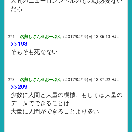
人間のニューロンレベルのものは必要ない
だろ
271
：
名無しさん＠おーぷん
：
2017/02/19(日)13:35:13
HJL
>>193
そもそも死なない
273
：
名無しさん＠おーぷん
：
2017/02/19(日)13:37:22
HJL
>>209
少数に人間と大量の機械、もしくは大量の
データでできることは、
大量に人間ができることより多い