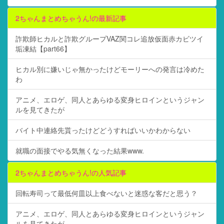
2ちゃんまとめちゃうん!の最新記事
詐欺師ヒカルと詐欺グループVAZ関コレ追放仮面赤カビツイ
垢凍結【part66】
ヒカル別に嫌いじゃ無かったけどモーリーへの発言は冷めた
わ
アニメ、エロゲ、同人とあらゆる変身ヒロインというジャン
ルを見てきたが
バイト中連絡先貰ったけどどうすればいいかわからない
就職の面接でやる気無くなった結果www.
2ちゃんまとめちゃうん!の人気記事
回転寿司って最低何皿以上食べないと迷惑な客だと思う？
アニメ、エロゲ、同人とあらゆる変身ヒロインというジャン
ルを見てきたが