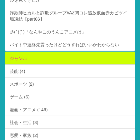
詐欺師ヒカルと詐欺グループVAZ関コレ追放仮面赤カビツイ
垢凍結【part66】
彡(ﾟ)(ﾟ)「なんやこのうんこアニメは」
バイト中連絡先貰ったけどどうすればいいかわからない
ジャンル
芸能 (4)
スポーツ (2)
ゲーム (6)
漫画・アニメ (149)
社会・生活 (3)
恋愛・家族 (2)