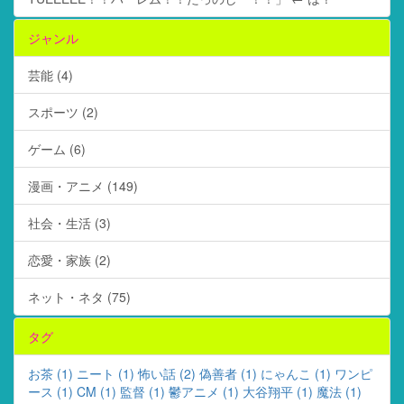
ジャンル
芸能 (4)
スポーツ (2)
ゲーム (6)
漫画・アニメ (149)
社会・生活 (3)
恋愛・家族 (2)
ネット・ネタ (75)
タグ
お茶 (1)
ニート (1)
怖い話 (2)
偽善者 (1)
にゃんこ (1)
ワンピ
ース (1)
CM (1)
監督 (1)
鬱アニメ (1)
大谷翔平 (1)
魔法 (1)